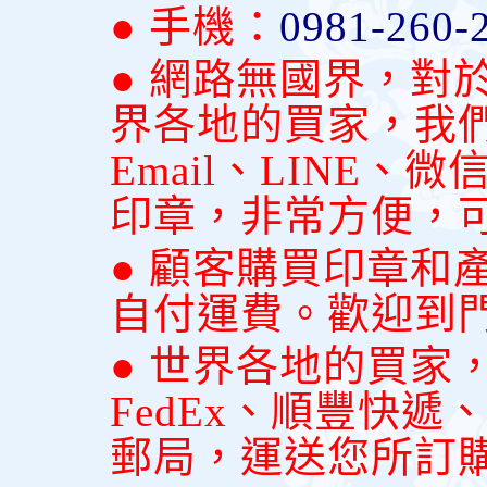
● 手機：
0981-260-
● 網路無國界，對
界各地的買家，我
Email、LINE
印章，非常方便，
● 顧客購買印章和
自付運費。歡迎到
● 世界各地的買家
FedEx、順豐快
郵局，運送您所訂