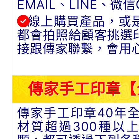
EMAIL、LINE、
線上購買產品，或
都會拍照給顧客挑選
接跟傳家聯繫，會用
傳家手工印章【
傳家手工印章40年
材質超過300種以