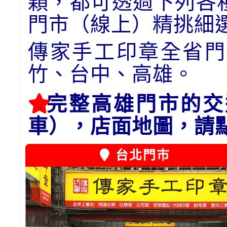
顆，都可透過下列各
門市（線上）精挑細
傳家手工印章全省門
竹、台中、高雄。
完整高雄門市的交
車），店面地圖，請
台北門市