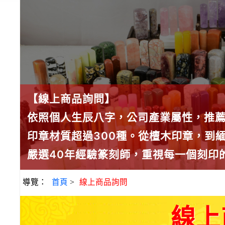
【線上商品詢問】
依照個人生辰八字，公司產業屬性，推
印章材質超過300種。從檀木印章，到
嚴選40年經驗篆刻師，重視每一個刻印
導覽：
首頁
>
線上商品詢問
線上