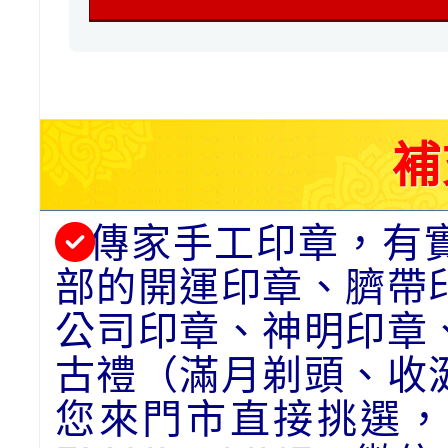
補
傳家手工印章，有
部的開運印章、臍帶
公司印章、神明印章
古禮（滿月剃頭、收
您來門市直接挑選，