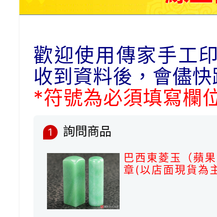
歡迎使用傳家手工
收到資料後，會儘快
*符號為必須填寫欄
詢問商品
1
巴西東菱玉（蘋果
章(以店面現貨為主