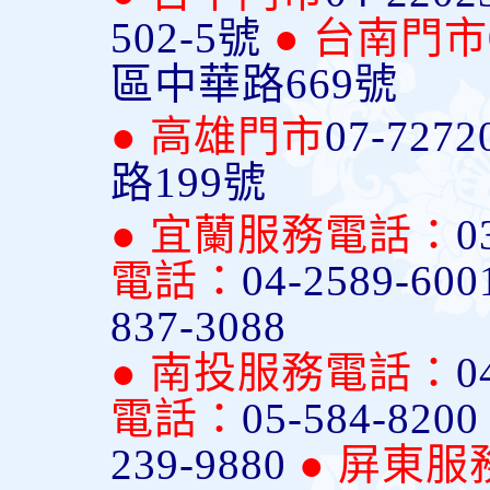
502-5號
● 台南門市
區中華路669號
● 高雄門市
07-7272
路199號
● 宜蘭服務電話：
0
電話：
04-2589-600
837-3088
● 南投服務電話：
0
電話：
05-584-820
239-9880
● 屏東