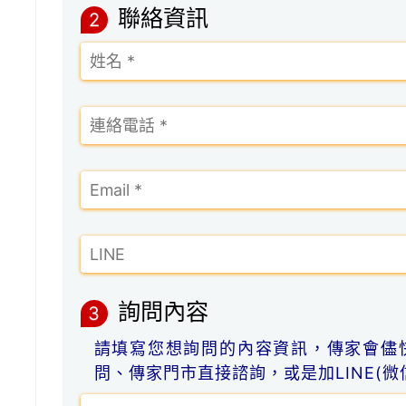
聯絡資訊
2
詢問內容
3
請填寫您想詢問的內容資訊，傳家會儘
問、傳家門市直接諮詢，或是加LINE(微