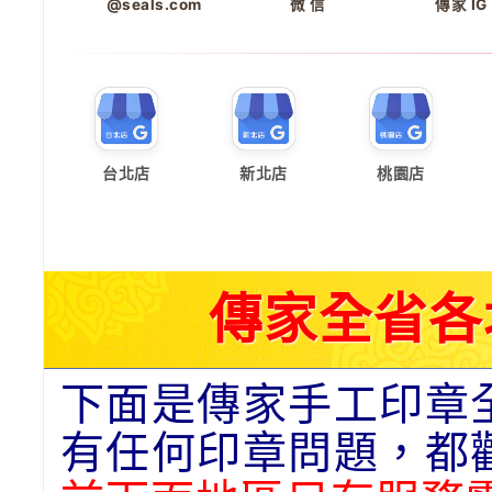
@seals.com
微 信
傳家 IG
台北店
新北店
桃園店
傳家全省各
下面是傳家手工印章
有任何印章問題，都