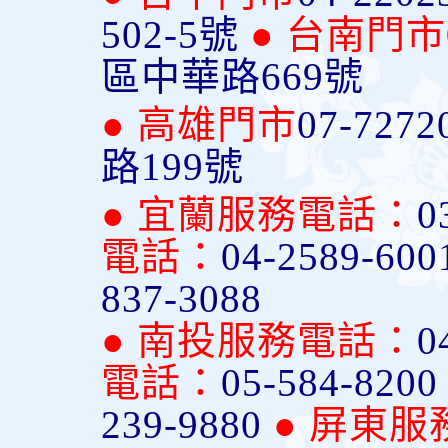
502-5號
● 台南門市
區中華路669號
● 高雄門市
07-7272
路199號
● 宜蘭服務電話：
0
電話：
04-2589-600
837-3088
● 南投服務電話：
0
電話：
05-584-820
239-9880
● 屏東