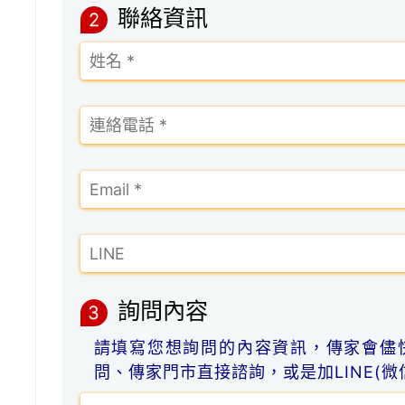
聯絡資訊
2
詢問內容
3
請填寫您想詢問的內容資訊，傳家會儘
問、傳家門市直接諮詢，或是加LINE(微