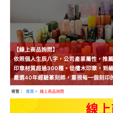
【線上商品詢問】
依照個人生辰八字，公司產業屬性，推
印章材質超過300種。從檀木印章，到
嚴選40年經驗篆刻師，重視每一個刻印
導覽：
首頁
>
線上商品詢問
線上