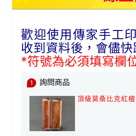
歡迎使用傳家手工
收到資料後，會儘快
*符號為必須填寫欄
詢問商品
1
頂級莫桑比克紅檀