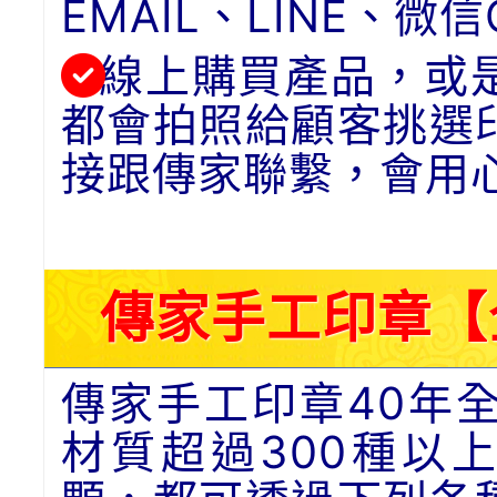
EMAIL、LINE、
線上購買產品，或
都會拍照給顧客挑選
接跟傳家聯繫，會用
傳家手工印章【
傳家手工印章40年
材質超過300種以