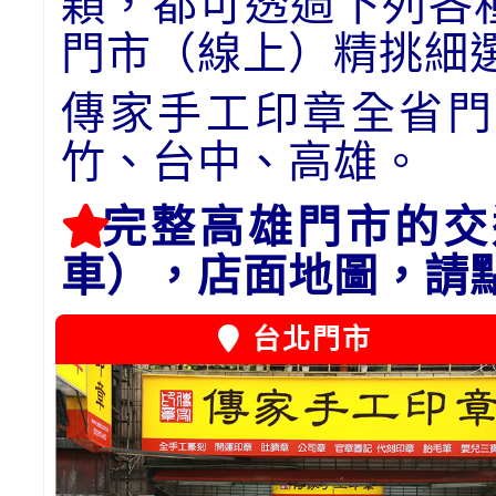
顆，都可透過下列各
門市（線上）精挑細
傳家手工印章全省門
竹、台中、高雄。
完整高雄門市的交
車），店面地圖，請
台北門市