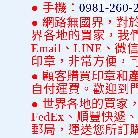
● 手機：
0981-260-
● 網路無國界，對
界各地的買家，我
Email、LINE
印章，非常方便，
● 顧客購買印章和
自付運費。歡迎到
● 世界各地的買家
FedEx、順豐快
郵局，運送您所訂