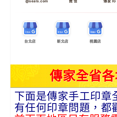
@seals.com
微 信
傳家 IG
台北店
新北店
桃園店
傳家全省各
下面是傳家手工印章
有任何印章問題，都