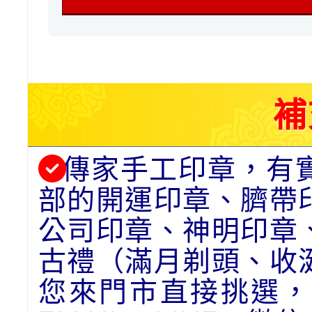
補
傳家手工印章，有
部的開運印章、臍帶
公司印章、神明印章
古禮（滿月剃頭、收
您來門市直接挑選，