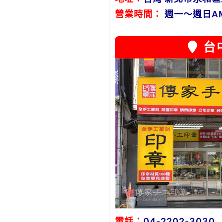
營業時間：
週一～週日AM1
台
電話：
04-2202-3030