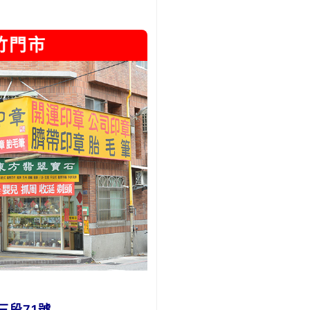
竹門市
三段71號