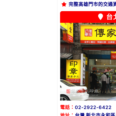
完整高雄門市的交通
台
電話：
02-2922-6422
地址：
台灣 新北市永和區