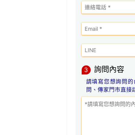
詢問內容
3
請填寫您想詢問的
問、傳家門市直接諮