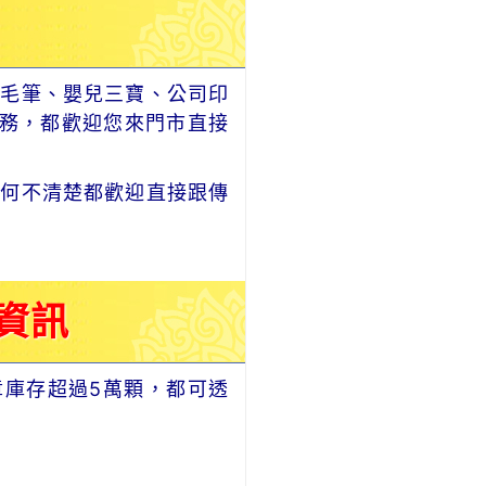
毛筆、嬰兒三寶、公司印
務，都歡迎您來門市直接
何不清楚都歡迎直接跟傳
資訊
章庫存超過5萬顆，都可透