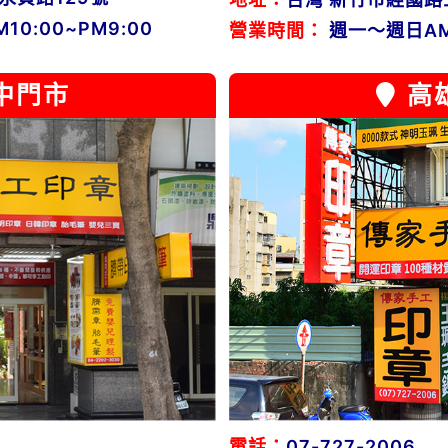
0:00~PM9:00
營業時間：
週一～週日AM1
中門市
高
電話：
07-727-2006