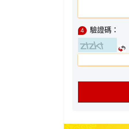
驗證碼：
4