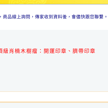
，商品線上詢問，傳家收到資料後，會儘快跟您聯繫
。
頂級肖楠木樹瘤：開運印章、臍帶印章