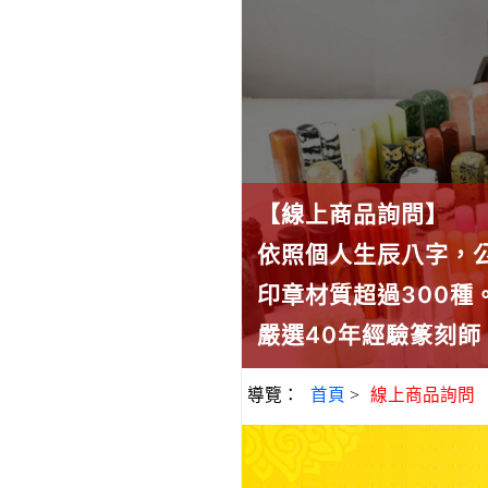
【線上商品詢問】
依照個人生辰八字，
印章材質超過300
嚴選40年經驗篆刻
導覽：
首頁
>
線上商品詢問