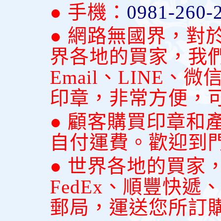
● 手機：
0981-260-
● 網路無國界，對
界各地的買家，我
Email、LINE
印章，非常方便，
● 顧客購買印章和
自付運費。歡迎到
● 世界各地的買家
FedEx、順豐快
郵局，運送您所訂