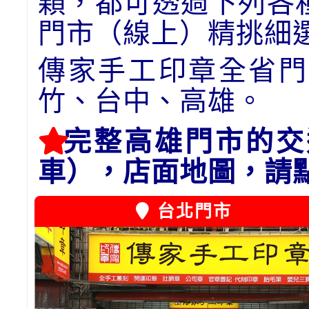
顆，都可透過下列各
門市（線上）精挑細
傳家手工印章全省門
竹、台中、高雄。
完整高雄門市的交
車），店面地圖，請
台北門市