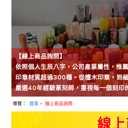
【線上商品詢問】
依照個人生辰八字，公司產業屬性，推
印章材質超過300種。從檀木印章，到
嚴選40年經驗篆刻師，重視每一個刻印
導覽：
首頁
>
線上商品詢問
線上