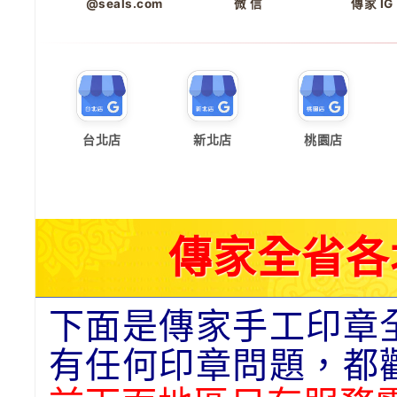
@seals.com
微 信
傳家 IG
台北店
新北店
桃園店
傳家全省各
下面是傳家手工印章
有任何印章問題，都