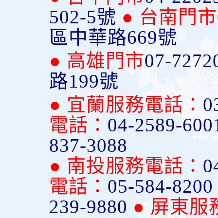
502-5號
● 台南門市
區中華路669號
● 高雄門市
07-7272
路199號
● 宜蘭服務電話：
0
電話：
04-2589-600
837-3088
● 南投服務電話：
0
電話：
05-584-820
239-9880
● 屏東