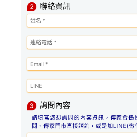
聯絡資訊
2
詢問內容
3
請填寫您想詢問的內容資訊，傳家會儘
問、傳家門市直接諮詢，或是加LINE(微