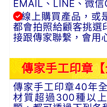
EMAIL、LINE、
線上購買產品，或
都會拍照給顧客挑選
接跟傳家聯繫，會用
傳家手工印章【
傳家手工印章40年
材質超過300種以