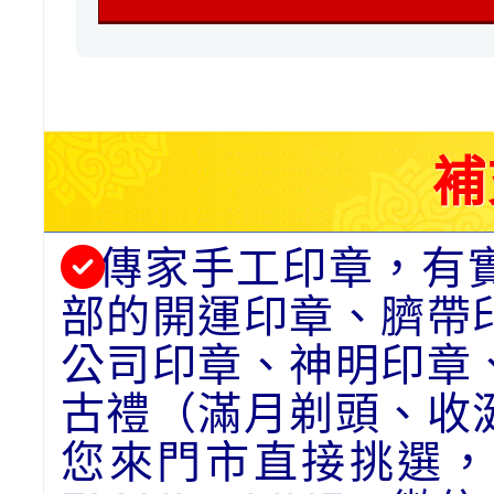
補
傳家手工印章，有
部的開運印章、臍帶
公司印章、神明印章
古禮（滿月剃頭、收
您來門市直接挑選，