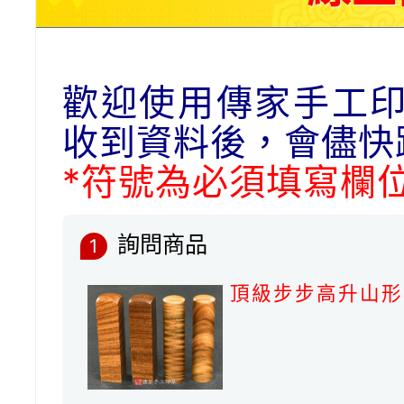
歡迎使用傳家手工
收到資料後，會儘快
*符號為必須填寫欄
詢問商品
1
頂級步步高升山形