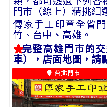
顆，都可透過下列各
門市（線上）精挑細
傳家手工印章全省門
竹、台中、高雄。
完整高雄門市的交
車），店面地圖，請
台北門市