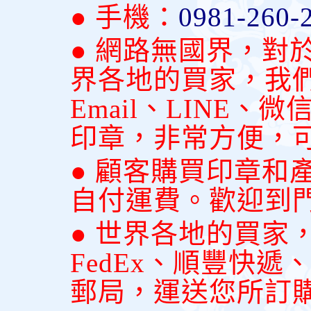
● 手機：
0981-260-
● 網路無國界，對
界各地的買家，我
Email、LINE
印章，非常方便，
● 顧客購買印章和
自付運費。歡迎到
● 世界各地的買家
FedEx、順豐快
郵局，運送您所訂