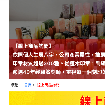
【線上商品詢問】
依照個人生辰八字，公司產業屬性，推
印章材質超過300種。從檀木印章，到
嚴選40年經驗篆刻師，重視每一個刻印
導覽：
首頁
>
線上商品詢問
線上