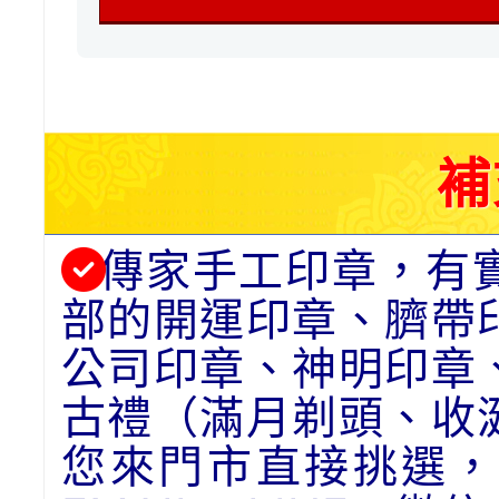
補
傳家手工印章，有
部的開運印章、臍帶
公司印章、神明印章
古禮（滿月剃頭、收
您來門市直接挑選，