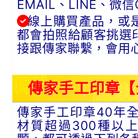
EMAIL、LINE、
線上購買產品，或
都會拍照給顧客挑選
接跟傳家聯繫，會用
傳家手工印章【
傳家手工印章40年
材質超過300種以