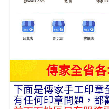
@seals.com
微 信
傳家 IG
台北店
新北店
桃園店
傳家全省各
下面是傳家手工印章
有任何印章問題，都