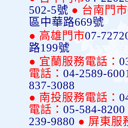
502-5號
● 台南門市
區中華路669號
● 高雄門市
07-7272
路199號
● 宜蘭服務電話：
0
電話：
04-2589-600
837-3088
● 南投服務電話：
0
電話：
05-584-820
239-9880
● 屏東