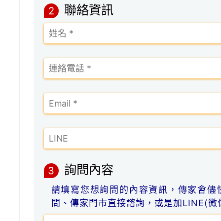
聯絡資訊
2
詢問內容
3
請填寫您想詢問的內容資訊，傳家會儘
問、傳家門市直接諮詢，或是加LINE(微