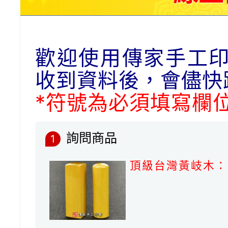
歡迎使用傳家手工
收到資料後，會儘快
*符號為必須填寫欄
詢問商品
1
頂級台灣黃岐木：