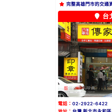
完整高雄門市的交通
台
電話：
02-2922-6422
地址：
台灣 新北市永和區