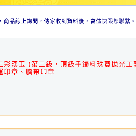
，商品線上詢問，傳家收到資料後，會儘快跟您聯繫
。
三彩漢玉 (第三級，頂級手鐲料珠寶拋光工
運印章、臍帶印章