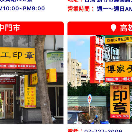
0:00~PM9:00
營業時間：
週一～週日AM1
中門市
高
電話：
07-727-2006