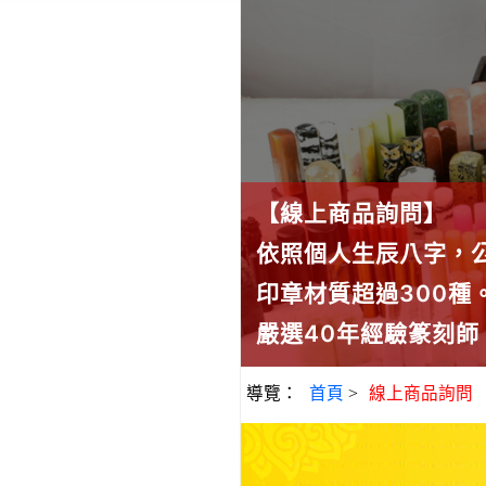
【線上商品詢問】
依照個人生辰八字，
印章材質超過300
嚴選40年經驗篆刻
導覽：
首頁
>
線上商品詢問