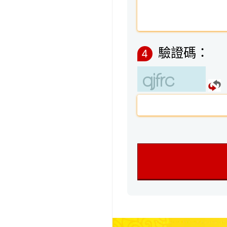
驗證碼：
4