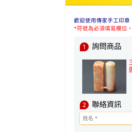
歡迎使用傳家手工印章
*符號為必須填寫欄位
詢問商品
1
聯絡資訊
2