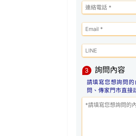
詢問內容
3
請填寫您想詢問的
問、傳家門市直接諮