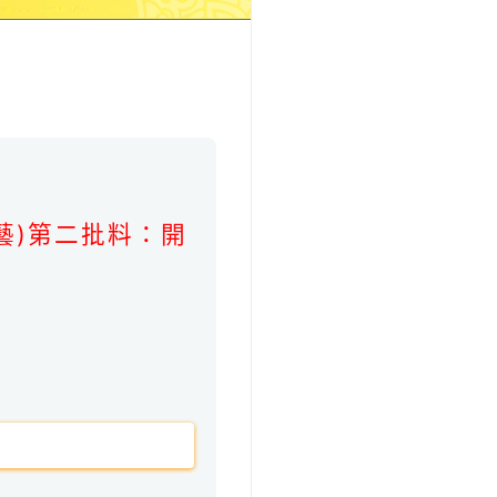
。
藝)第二批料：開