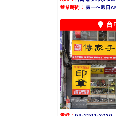
營業時間：
週一～週日AM1
台
電話：
04-2202-3030