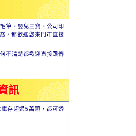
毛筆、嬰兒三寶、公司印
務，都歡迎您來門市直接
何不清楚都歡迎直接跟傳
資訊
章庫存超過5萬顆，都可透