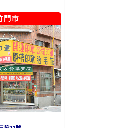
竹門市
三段71號