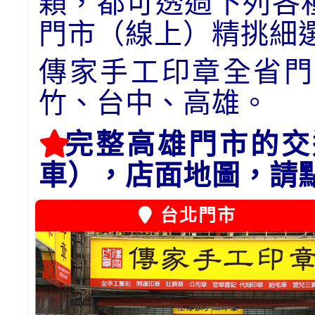
顆，都可透過下列各
門市（線上）精挑細
傳家手工印章全省門
竹、台中、高雄。
完整高雄門市的交
車），店面地圖，請
台北門市