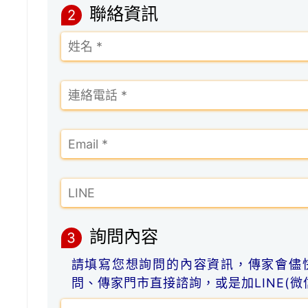
聯絡資訊
2
詢問內容
3
請填寫您想詢問的內容資訊，傳家會儘
問、傳家門市直接諮詢，或是加LINE(微