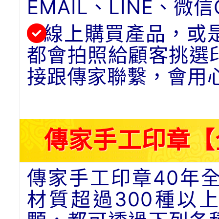
EMAIL、LINE、
線上購買產品，或
都會拍照給顧客挑選
接跟傳家聯繫，會用
傳家手工印章【
傳家手工印章40年
材質超過300種以