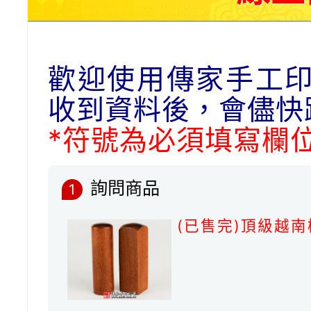
歡迎使用傳家手工
收到資料後，會儘快
*符號為必須填寫欄
詢問商品
1
(已售完)頂級越