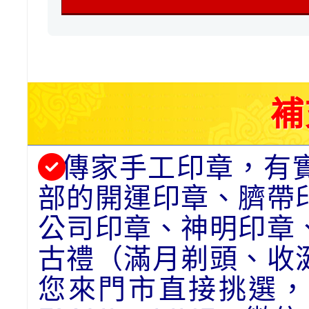
補
傳家手工印章，有
部的開運印章、臍帶
公司印章、神明印章
古禮（滿月剃頭、收
您來門市直接挑選，