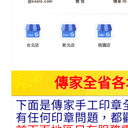
@seals.com
微 信
傳家 IG
台北店
新北店
桃園店
傳家全省各
下面是傳家手工印章
有任何印章問題，都