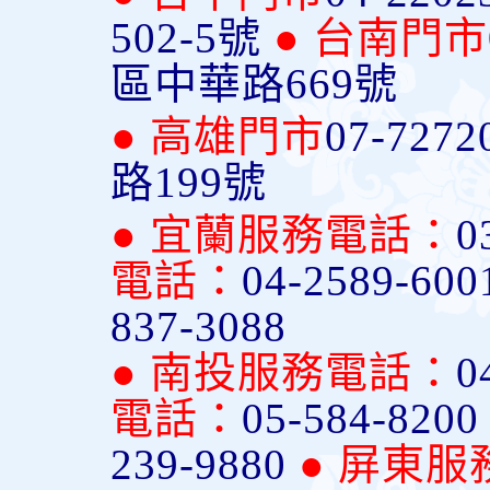
502-5號
● 台南門市
區中華路669號
● 高雄門市
07-7272
路199號
● 宜蘭服務電話：
0
電話：
04-2589-600
837-3088
● 南投服務電話：
0
電話：
05-584-820
239-9880
● 屏東