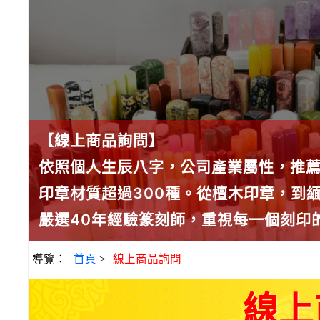
【線上商品詢問】
依照個人生辰八字，公司產業屬性，推
印章材質超過300種。從檀木印章，到
嚴選40年經驗篆刻師，重視每一個刻印
導覽：
首頁
>
線上商品詢問
線上