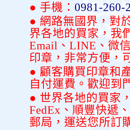
● 手機：
0981-260-
● 網路無國界，對
界各地的買家，我
Email、LINE
印章，非常方便，
● 顧客購買印章和
自付運費。歡迎到
● 世界各地的買家
FedEx、順豐快
郵局，運送您所訂