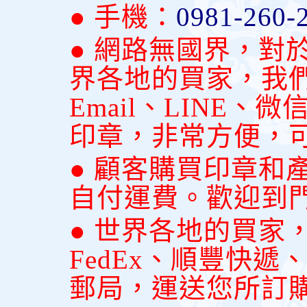
● 手機：
0981-260-
● 網路無國界，對
界各地的買家，我
Email、LINE
印章，非常方便，
● 顧客購買印章和
自付運費。歡迎到
● 世界各地的買家
FedEx、順豐快
郵局，運送您所訂