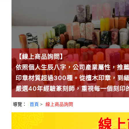
【線上商品詢問】
依照個人生辰八字，公司產業屬性，推
印章材質超過300種。從檀木印章，到
嚴選40年經驗篆刻師，重視每一個刻印
導覽：
首頁
>
線上商品詢問
線上