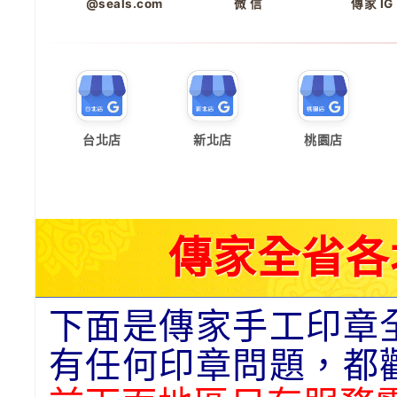
@seals.com
微 信
傳家 IG
台北店
新北店
桃園店
傳家全省各
下面是傳家手工印章
有任何印章問題，都