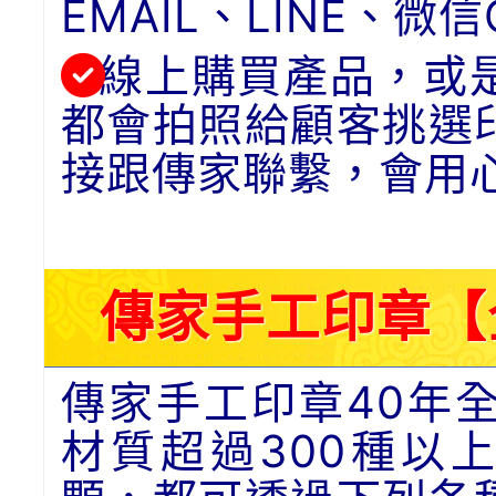
EMAIL、LINE、
線上購買產品，或
都會拍照給顧客挑選
接跟傳家聯繫，會用
傳家手工印章【
傳家手工印章40年
材質超過300種以