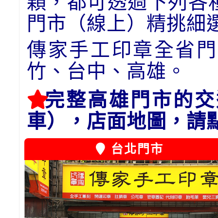
顆，都可透過下列各
門市（線上）精挑細
傳家手工印章全省門
竹、台中、高雄。
完整高雄門市的交
車），店面地圖，請
台北門市