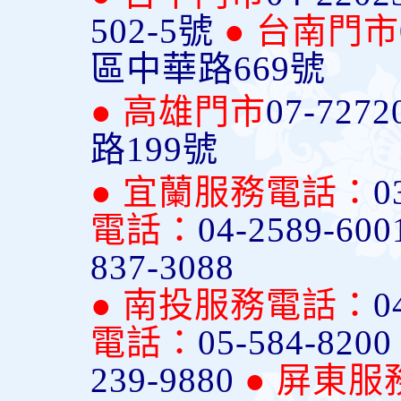
502-5號
● 台南門市
區中華路669號
● 高雄門市
07-7272
路199號
● 宜蘭服務電話：
0
電話：
04-2589-600
837-3088
● 南投服務電話：
0
電話：
05-584-820
239-9880
● 屏東