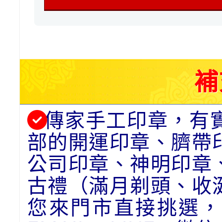
補
傳家手工印章，有
部的開運印章、臍帶
公司印章、神明印章
古禮（滿月剃頭、收
您來門市直接挑選，