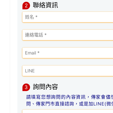
聯絡資訊
2
詢問內容
3
請填寫您想詢問的內容資訊，傳家會儘
問、傳家門市直接諮詢，或是加LINE(微