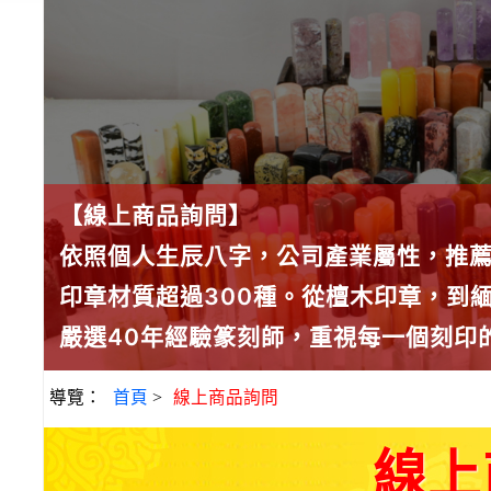
【線上商品詢問】
依照個人生辰八字，公司產業屬性，推
印章材質超過300種。從檀木印章，到
嚴選40年經驗篆刻師，重視每一個刻印
導覽：
首頁
>
線上商品詢問
線上