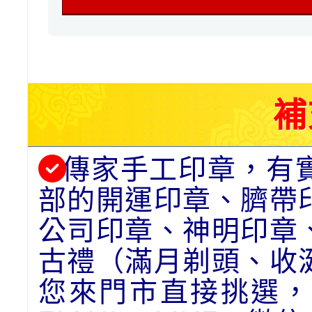
補
傳家手工印章，有
部的開運印章、臍帶
公司印章、神明印章
古禮（滿月剃頭、收
您來門市直接挑選，