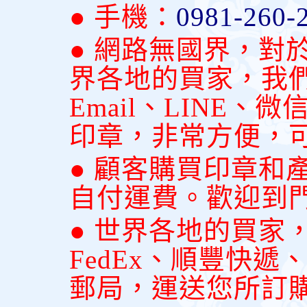
● 手機：
0981-260-
● 網路無國界，對
界各地的買家，我
Email、LINE
印章，非常方便，
● 顧客購買印章和
自付運費。歡迎到
● 世界各地的買家
FedEx、順豐快
郵局，運送您所訂