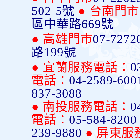
502-5號
● 台南門市
區中華路669號
● 高雄門市
07-7272
路199號
● 宜蘭服務電話：
0
電話：
04-2589-600
837-3088
● 南投服務電話：
0
電話：
05-584-820
239-9880
● 屏東