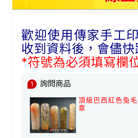
歡迎使用傳家手工
收到資料後，會儘快
*符號為必須填寫欄
詢問商品
1
頂級巴西紅色兔毛
章