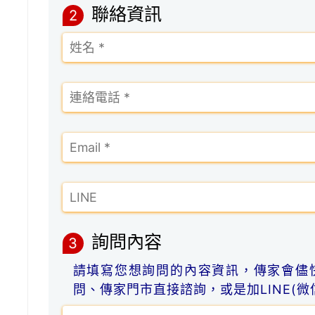
聯絡資訊
2
詢問內容
3
請填寫您想詢問的內容資訊，傳家會儘
問、傳家門市直接諮詢，或是加LINE(微