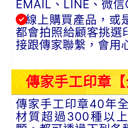
EMAIL、LINE、
線上購買產品，或
都會拍照給顧客挑選
接跟傳家聯繫，會用
傳家手工印章【
傳家手工印章40年
材質超過300種以