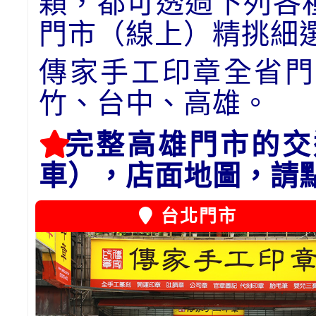
顆，都可透過下列各
門市（線上）精挑細
傳家手工印章全省門
竹、台中、高雄。
完整高雄門市的交
車），店面地圖，請
台北門市