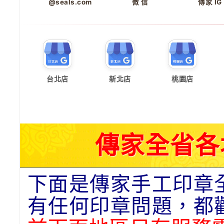
@seals.com
微 信
傳家 IG
台北店
新北店
桃園店
傳家全省各
下面是傳家手工印章
有任何印章問題，都