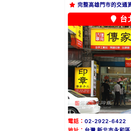
完整高雄門市的交通
台
電話：
02-2922-6422
地址：
台灣 新北市永和區