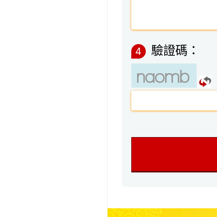
驗證碼：
4