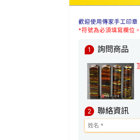
歡迎使用傳家手工印章
*符號為必須填寫欄位
詢問商品
1
聯絡資訊
2