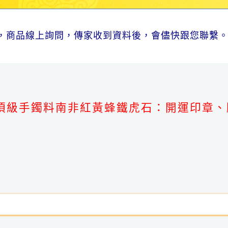
，商品線上詢問，傳家收到資料後，會儘快跟您聯繫
。
頂級手鐲料南非紅黃蜂鐵虎石：開運印章、