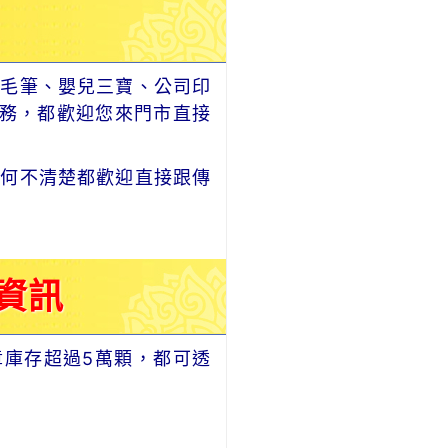
毛筆、嬰兒三寶、公司印
務，都歡迎您來門市直接
何不清楚都歡迎直接跟傳
資訊
章庫存超過5萬顆，都可透