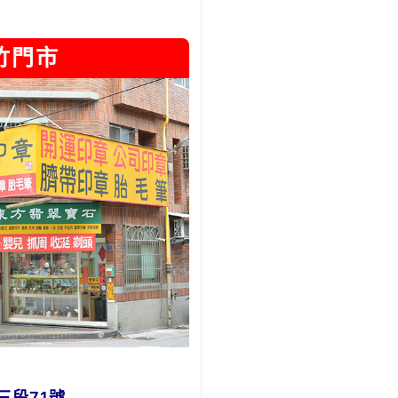
竹門市
三段71號