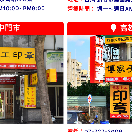
0:00~PM9:00
營業時間：
週一～週日AM1
中門市
高
電話：
07-727-2006