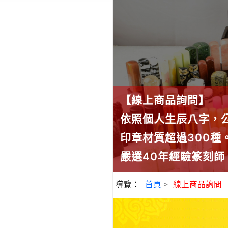
【線上商品詢問】
依照個人生辰八字，
印章材質超過300
嚴選40年經驗篆刻
導覽：
首頁
>
線上商品詢問