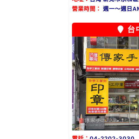
營業時間：
週一～週日AM1
台
電話：
04-2202-3030