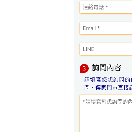
詢問內容
3
請填寫您想詢問的
問、傳家門市直接諮