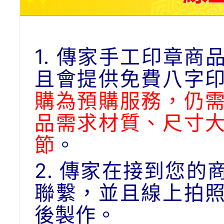
1. 傳家手工印章
且會提供免費八字
購為預購服務，仍
品需求材質、尺寸
節
。
2. 傳家在接到您
聯繫，並且線上拍
後製作。