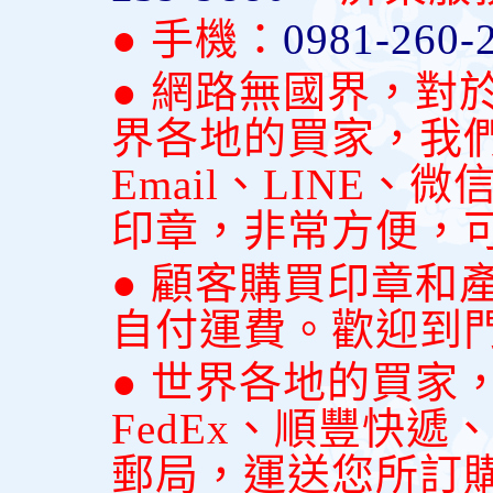
● 手機：
0981-260-
● 網路無國界，對
界各地的買家，我
Email、LINE
印章，非常方便，
● 顧客購買印章和
自付運費。歡迎到
● 世界各地的買家
FedEx、順豐快
郵局，運送您所訂