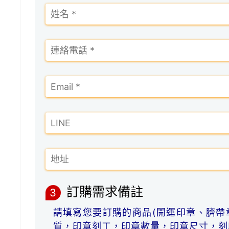
訂購需求備註
3
請填寫您要訂購的商品(開運印章、臍帶
質，印章刻工，印章數量，印章尺寸，刻