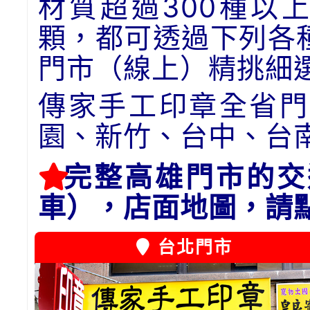
材質超過300種以
顆，都可透過下列各
門市（線上）精挑細
傳家手工印章全省門
園、新竹、台中、台
完整高雄門市的交
車），店面地圖，請
台北門市