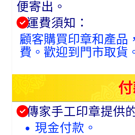
便寄出。
運費須知：
顧客購買印章和產品
費。歡迎到門市取貨
付
傳家手工印章提供
• 現金付款。