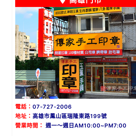
高雄門市
電話：
07-727-2006
地址：
高雄市鳳山區瑞隆東路199號
營業時間：
週一～週日AM10:00~PM7:00