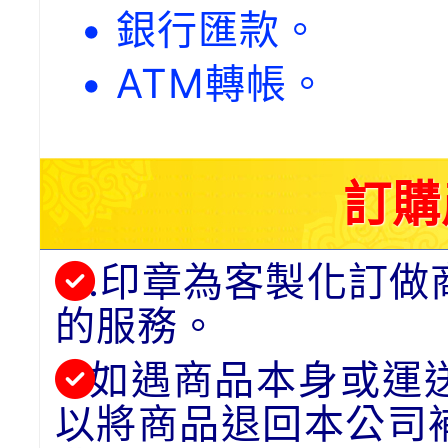
• 銀行匯款。
• ATM轉帳。
訂購
.印章為客製化訂做
的服務。
如遇商品本身或運
以將商品退回本公司