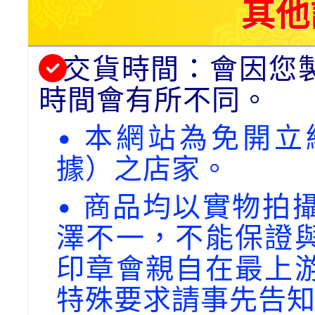
其他
交貨時間：會因您
時間會有所不同。
• 本網站為免開
據）之店家。
• 商品均以實物拍
澤不一，不能保證
印章會親自在最上
特殊要求請事先告