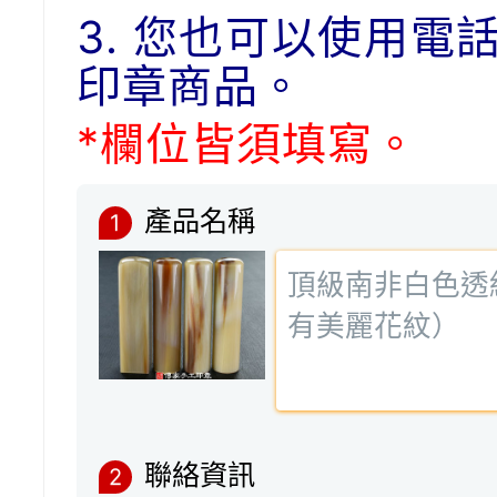
3. 您也可以使用電
印章商品。
*欄位皆須填寫。
產品名稱
1
聯絡資訊
2