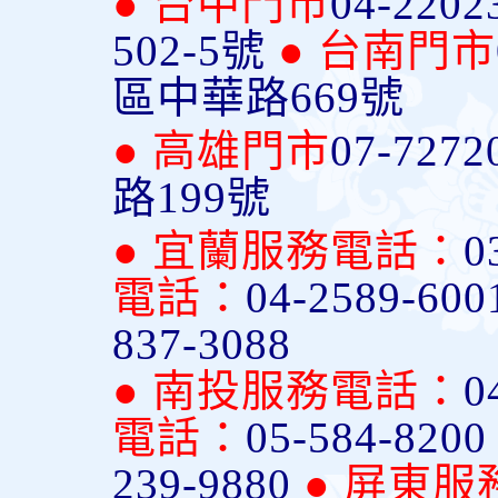
● 台中門市
04-2202
502-5號
● 台南門市
區中華路669號
● 高雄門市
07-7272
路199號
● 宜蘭服務電話：
0
電話：
04-2589-600
837-3088
● 南投服務電話：
0
電話：
05-584-820
239-9880
● 屏東