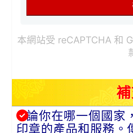
本網站受 reCAPTCHA 和 
補
論你在哪一個國家
印章的產品和服務。