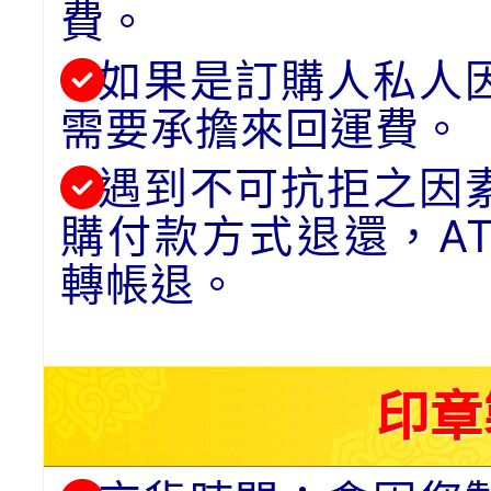
費。
如果是訂購人私人
需要承擔來回運費。
遇到不可抗拒之因
購付款方式退還，A
轉帳退。
印章