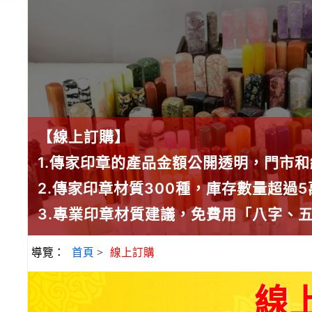
【線上訂購】
1.傳家印章的產品金額公開透明，門市
2.傳家印章材質300種，庫存數量超過
3.專業印章材質建議，免費用「八字、
導覽：
首頁
>
線上訂購
線