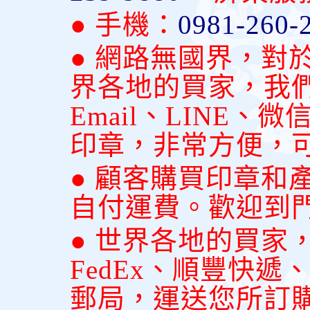
● 手機：
0981-260-
● 網路無國界，對
界各地的買家，我
Email、LINE
印章，非常方便，
● 顧客購買印章和
自付運費。歡迎到
● 世界各地的買家
FedEx、順豐快
郵局，運送您所訂