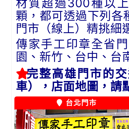
材質超過300種以
顆，都可透過下列各
門市（線上）精挑細
傳家手工印章全省門
園、新竹、台中、台
完整高雄門市的交
車），店面地圖，請
台北門市