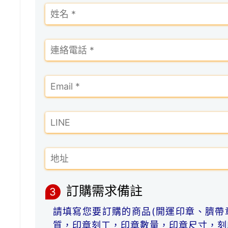
訂購需求備註
3
請填寫您要訂購的商品(開運印章、臍帶
質，印章刻工，印章數量，印章尺寸，刻