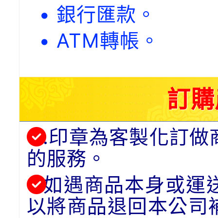
• 銀行匯款。
• ATM轉帳。
訂購
.印章為客製化訂做
的服務。
如遇商品本身或運
以將商品退回本公司