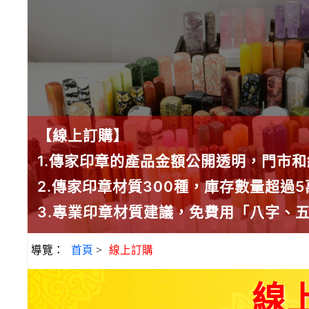
【線上訂購】
1.傳家印章的產品金額公開透明，門市
2.傳家印章材質300種，庫存數量超過
3.專業印章材質建議，免費用「八字、
導覽：
首頁
>
線上訂購
線