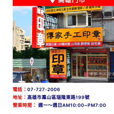
高雄門市
電話：
07-727-2006
地址：
高雄市鳳山區瑞隆東路199號
營業時間：
週一～週日AM10:00~PM7:00