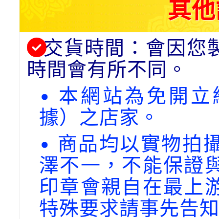
其他
交貨時間：會因您
時間會有所不同。
• 本網站為免開
據）之店家。
• 商品均以實物拍
澤不一，不能保證
印章會親自在最上
特殊要求請事先告