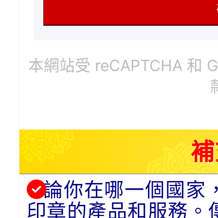
本網站受 reCAPTCHA 和 
補
論你在哪一個國家
印章的產品和服務。