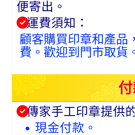
便寄出。
運費須知：
顧客購買印章和產品
費。歡迎到門市取貨
付
傳家手工印章提供
• 現金付款。