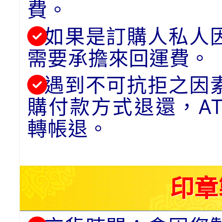
費。
如果是訂購人私人
需要承擔來回運費。
遇到不可抗拒之因
購付款方式退還，A
轉帳退。
印章