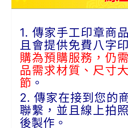
1. 傳家手工印章
且會提供免費八字
購為預購服務，仍
品需求材質、尺寸
節
。
2. 傳家在接到您
聯繫，並且線上拍
後製作。