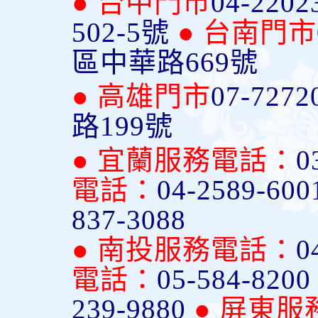
● 台中門市
04-2202
502-5號
● 台南門市
區中華路669號
● 高雄門市
07-7272
路199號
● 宜蘭服務電話：
0
電話：
04-2589-600
837-3088
● 南投服務電話：
0
電話：
05-584-820
239-9880
● 屏東