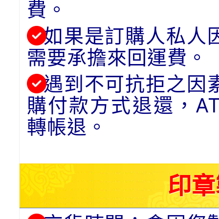
費。
如果是訂購人私人
需要承擔來回運費。
遇到不可抗拒之因
購付款方式退還，A
轉帳退。
印章