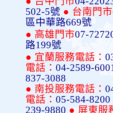
● 台中門市
04-2202
502-5號
● 台南門市
區中華路669號
● 高雄門市
07-7272
路199號
● 宜蘭服務電話：
0
電話：
04-2589-600
837-3088
● 南投服務電話：
0
電話：
05-584-820
239-9880
● 屏東