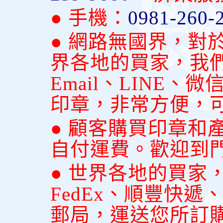
● 手機：
0981-260-
● 網路無國界，對
界各地的買家，我
Email、LINE
印章，非常方便，
● 顧客購買印章和
自付運費。歡迎到
● 世界各地的買家
FedEx、順豐快
郵局，運送您所訂