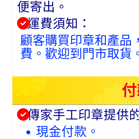
便寄出。
運費須知：
顧客購買印章和產品
費。歡迎到門市取貨
付
傳家手工印章提供
• 現金付款。