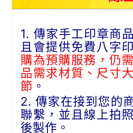
1. 傳家手工印章
且會提供免費八字
購為預購服務，仍
品需求材質、尺寸
節
。
2. 傳家在接到您
聯繫，並且線上拍
後製作。