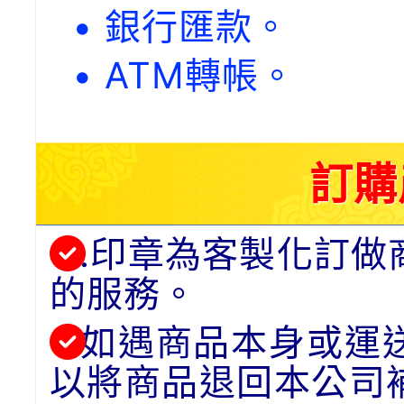
• 銀行匯款。
• ATM轉帳。
訂購
.印章為客製化訂做
的服務。
如遇商品本身或運
以將商品退回本公司