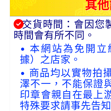
其他
交貨時間：會因您
時間會有所不同。
• 本網站為免開
據）之店家。
• 商品均以實物拍
澤不一，不能保證
印章會親自在最上
特殊要求請事先告