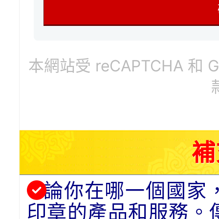
本網站受 reCAPTCHA 和 
補
論你在哪一個國家
印章的產品和服務。