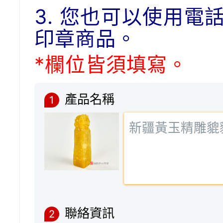
3. 您也可以使用電
印章商品。
*欄位皆須填寫。
產品名稱
1
聯絡資訊
2