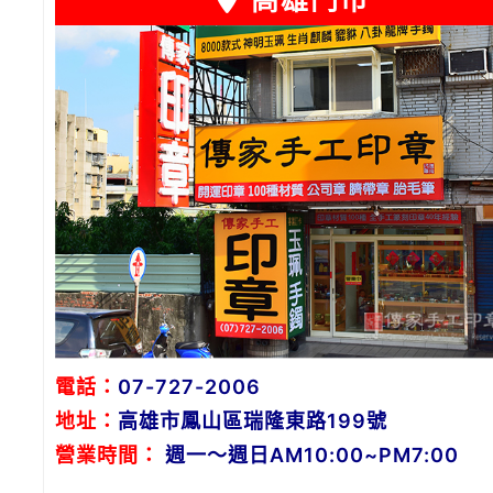
高雄門市
電話：
07-727-2006
地址：
高雄市鳳山區瑞隆東路199號
營業時間：
週一～週日AM10:00~PM7:00