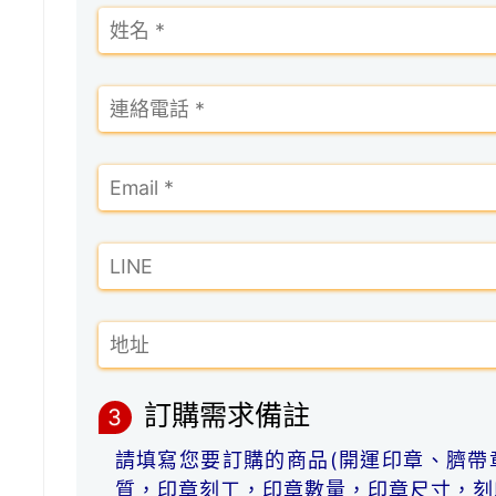
訂購需求備註
3
請填寫您要訂購的商品(開運印章、臍帶
質，印章刻工，印章數量，印章尺寸，刻