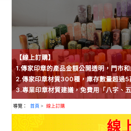
【線上訂購】
1.傳家印章的產品金額公開透明，門市
2.傳家印章材質300種，庫存數量超過
3.專業印章材質建議，免費用「八字、
導覽：
首頁
>
線上訂購
線