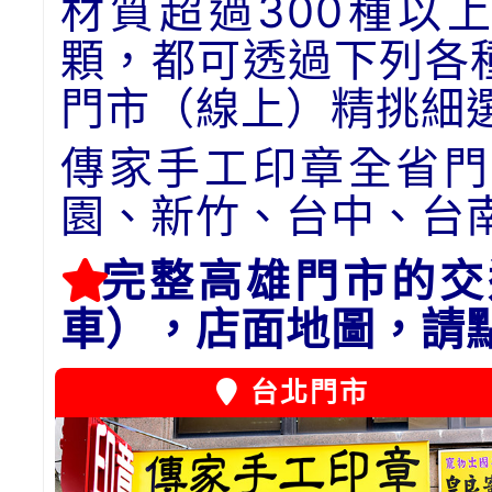
材質超過300種以
顆，都可透過下列各
門市（線上）精挑細
傳家手工印章全省門
園、新竹、台中、台
完整高雄門市的交
車），店面地圖，請
台北門市