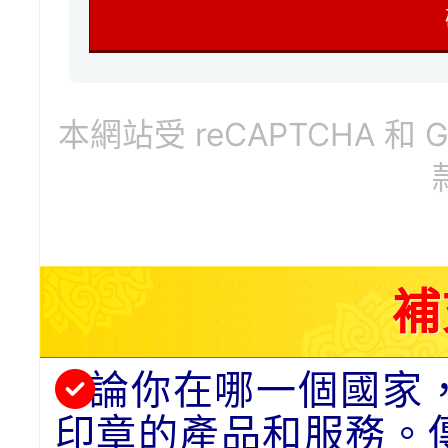
本網站受 reCAPTCHA 和 
補
論你在哪一個國家
印章的產品和服務。