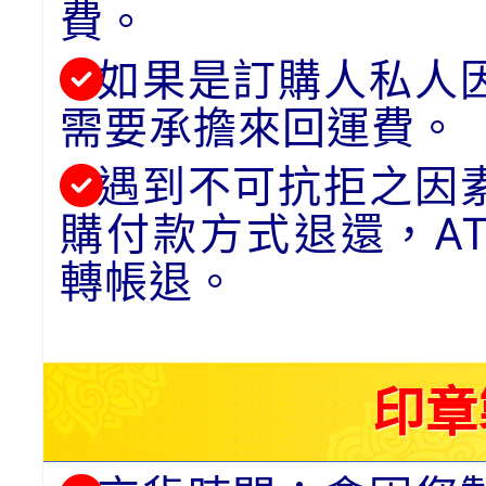
費。
如果是訂購人私人
需要承擔來回運費。
遇到不可抗拒之因
購付款方式退還，A
轉帳退。
印章