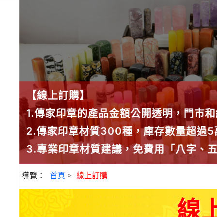
【線上訂購】
1.傳家印章的產品金額公開透明，門市
2.傳家印章材質300種，庫存數量超過
3.專業印章材質建議，免費用「八字、
導覽：
首頁
>
線上訂購
線