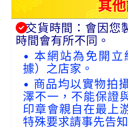
其他
交貨時間：會因您
時間會有所不同。
• 本網站為免開
據）之店家。
• 商品均以實物拍
澤不一，不能保證
印章會親自在最上
特殊要求請事先告