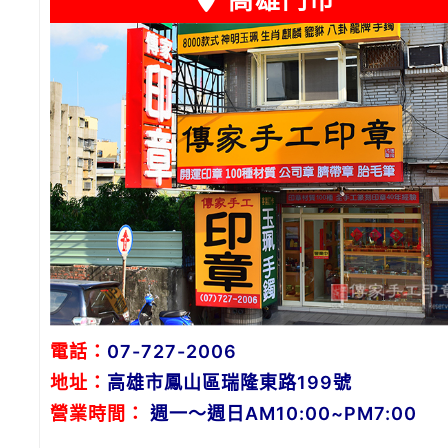
高雄門市
電話：
07-727-2006
地址：
高雄市鳳山區瑞隆東路199號
營業時間：
週一～週日AM10:00~PM7:00