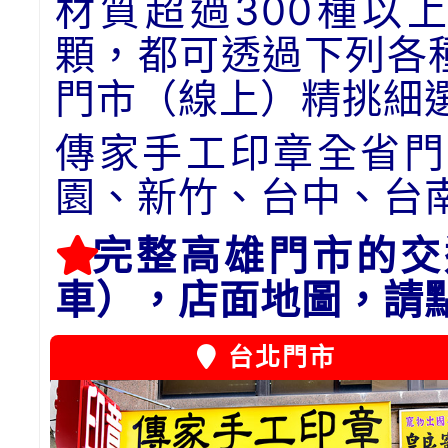
材質超過300種以
顆，都可透過下列各
門市（線上）精挑細
傳家手工印章全省門
園、新竹、台中、台
完整高雄門市的交
車），店面地圖，請
台北門市