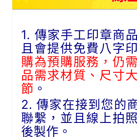
1. 傳家手工印章
且會提供免費八字
購為預購服務，仍
品需求材質、尺寸
節
。
2. 傳家在接到您
聯繫，並且線上拍
後製作。