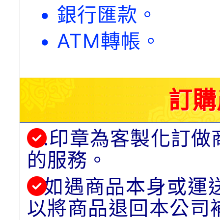
• 銀行匯款。
• ATM轉帳。
訂購
.印章為客製化訂做
的服務。
如遇商品本身或運
以將商品退回本公司