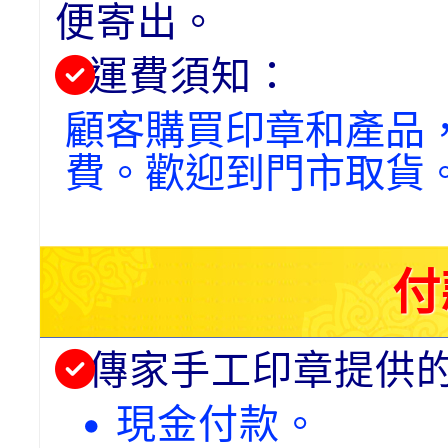
便寄出。
運費須知：
顧客購買印章和產品
費。歡迎到門市取貨
付
傳家手工印章提供
• 現金付款。