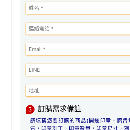
訂購需求備註
3
請填寫您要訂購的商品(開運印章、臍帶
質，印章刻工，印章數量，印章尺寸，刻