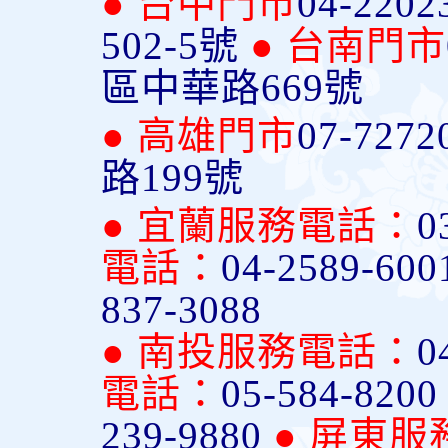
● 台中門市
04-2202
502-5號
● 台南門市
區中華路669號
● 高雄門市
07-7272
路199號
● 宜蘭服務電話：
0
電話：
04-2589-600
837-3088
● 南投服務電話：
0
電話：
05-584-820
239-9880
● 屏東