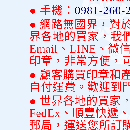
● 手機：
0981-260-
● 網路無國界，對
界各地的買家，我
Email、LINE
印章，非常方便，
● 顧客購買印章和
自付運費。歡迎到
● 世界各地的買家
FedEx、順豐快
郵局，運送您所訂