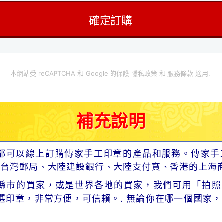
本網站受 reCAPTCHA 和 Google 的保護
隱私政策
和
服務條款
適用.
補充說明
都可以線上訂購傳家手工印章的產品和服務。傳家手
、台灣郵局、大陸建設銀行、大陸支付寶、香港的上海
市的買家，或是世界各地的買家，我們可用「拍照片」寄
選印章，非常方便，可信賴。. 無論你在哪一個國家