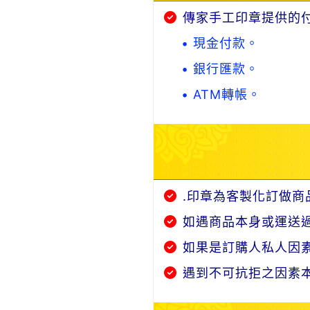
傳家手工印章提供的
• 現金付款。
• 銀行匯款。
• ATM轉帳。
.印章為客製化訂做商
如遇商品本身或運送
如果是訂購人私人因
遇到不可抗拒之因素本