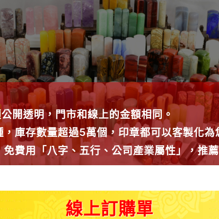
額公開透明，門市和線上的金額相同。
0種，庫存數量超過5萬個，印章都可以客製化
議，免費用「八字、五行、公司產業屬性」，推
線上訂購單