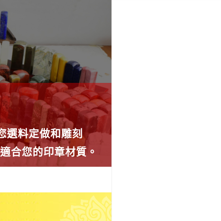
為您選料定做和雕刻
薦適合您的印章材質。