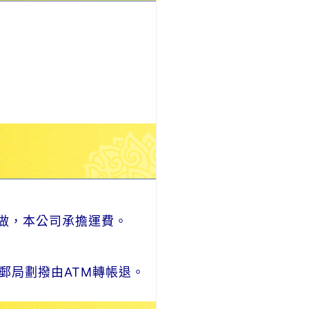
做，本公司承擔運費。
郵局劃撥由ATM轉帳退。