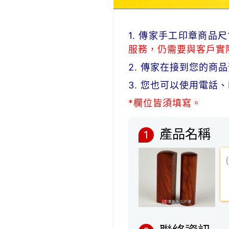
1. 傳家手工印章商
服務，仍需要與客戶實
2. 傳家在接到您的
3. 您也可以使用電話
*欄位皆須填寫。
產品名稱
1