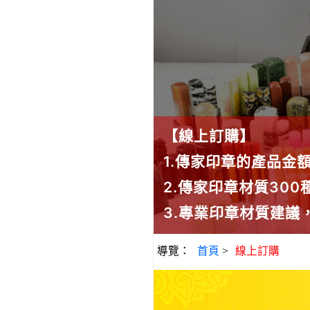
【線上訂購】
1.傳家印章的產品金
2.傳家印章材質30
3.專業印章材質建
導覽：
首頁
>
線上訂購