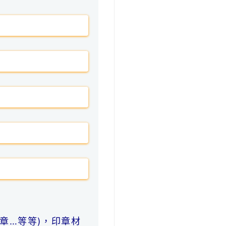
章…等等)，印章材