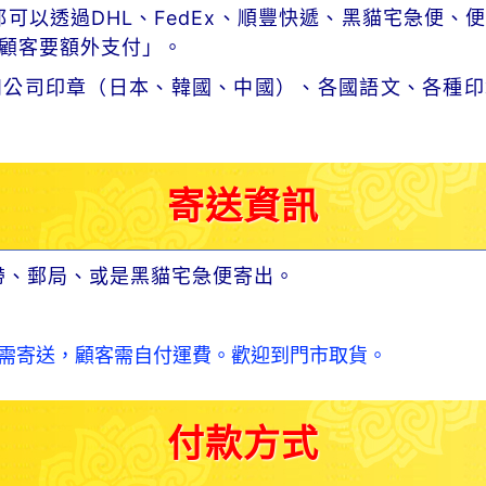
可以透過DHL、FedEx、順豐快遞、黑貓宅急便、
顧客要額外支付」。
和公司印章（日本、韓國、中國）、各國語文、各種印
寄送資訊
帶、郵局、或是黑貓宅急便寄出。
需寄送，顧客需自付運費。歡迎到門市取貨。
付款方式