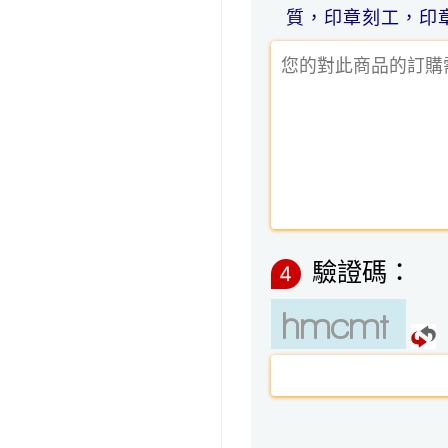
質，印章刻工，印
驗證碼：
4