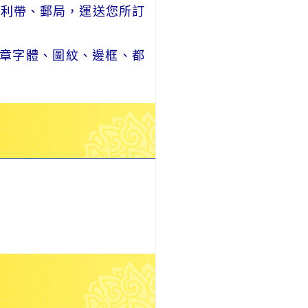
便利帶、郵局，運送您所訂
章字體、圖紋、邊框、都