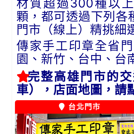
材質超過300種以
顆，都可透過下列各
門市（線上）精挑細
傳家手工印章全省門
園、新竹、台中、台
完整高雄門市的交
車），店面地圖，請
台北門市