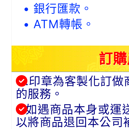
• 銀行匯款。
• ATM轉帳。
訂購
.印章為客製化訂做
的服務。
如遇商品本身或運
以將商品退回本公司