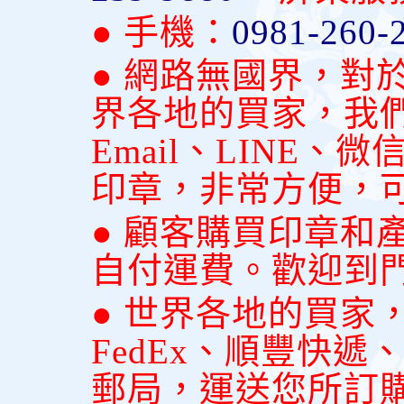
● 手機：
0981-260-
● 網路無國界，對
界各地的買家，我
Email、LINE
印章，非常方便，
● 顧客購買印章和
自付運費。歡迎到
● 世界各地的買家
FedEx、順豐快
郵局，運送您所訂