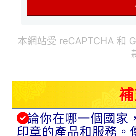
本網站受 reCAPTCHA 和 
補
論你在哪一個國家
印章的產品和服務。