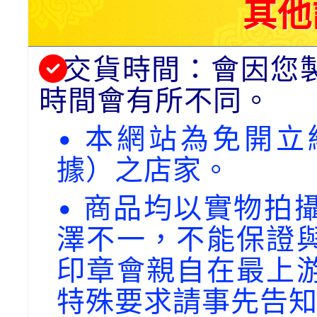
其他
交貨時間：會因您
時間會有所不同。
• 本網站為免開
據）之店家。
• 商品均以實物拍
澤不一，不能保證
印章會親自在最上
特殊要求請事先告