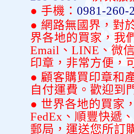
● 手機：
0981-260-
● 網路無國界，對
界各地的買家，我
Email、LINE
印章，非常方便，
● 顧客購買印章和
自付運費。歡迎到
● 世界各地的買家
FedEx、順豐快
郵局，運送您所訂