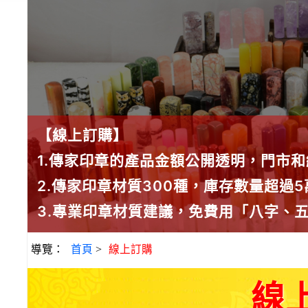
【線上訂購】
1.傳家印章的產品金額公開透明，門市
2.傳家印章材質300種，庫存數量超過
3.專業印章材質建議，免費用「八字、
導覽：
首頁
>
線上訂購
線