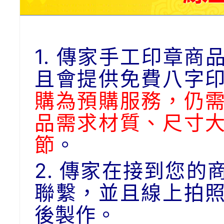
1. 傳家手工印章
且會提供免費八字
購為預購服務，仍
品需求材質、尺寸
節
。
2. 傳家在接到您
聯繫，並且線上拍
後製作。