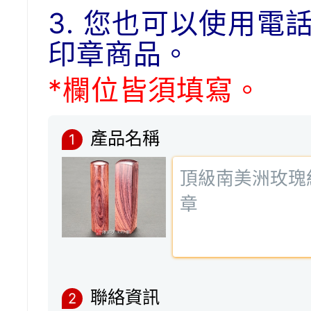
3. 您也可以使用電
印章商品。
*欄位皆須填寫。
產品名稱
1
聯絡資訊
2