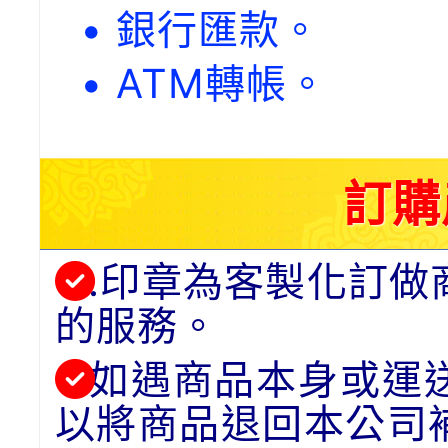
• 銀行匯款。
• ATM轉帳。
訂購
.印章為客製化訂做
的服務。
如遇商品本身或運
以將商品退回本公司