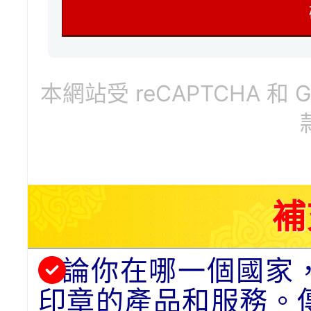
本網站受 reCAPTCHA 和 
補
論你在哪一個國家
印章的產品和服務。