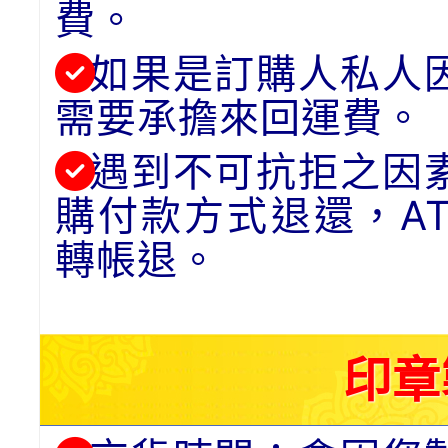
費。
如果是訂購人私人
需要承擔來回運費。
遇到不可抗拒之因
購付款方式退還，A
轉帳退。
印章