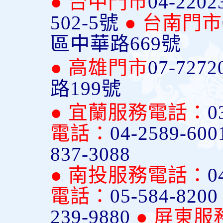
● 台中門市
04-2202
502-5號
● 台南門市
區中華路669號
● 高雄門市
07-7272
路199號
● 宜蘭服務電話：
0
電話：
04-2589-600
837-3088
● 南投服務電話：
0
電話：
05-584-820
239-9880
● 屏東