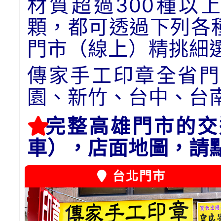
材質超過300種以
顆，都可透過下列各
門市（線上）精挑細
傳家手工印章全省門
園、新竹、台中、台
完整高雄門市的交
車），店面地圖，請
台北門市