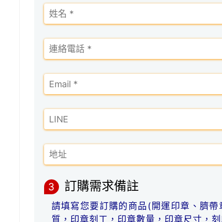
訂購需求備註
3
請填寫您要訂購的商品(開運印章、臍帶
質，印章刻工，印章數量，印章尺寸，刻