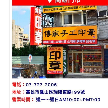
高雄門市
電話：
07-727-2006
地址：
高雄市鳳山區瑞隆東路199號
營業時間：
週一～週日AM10:00~PM7:00