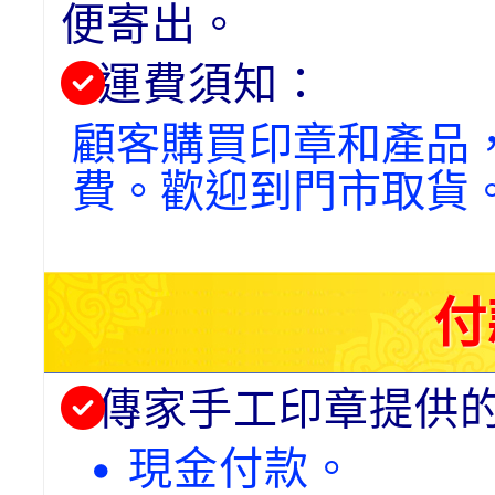
便寄出。
運費須知：
顧客購買印章和產品
費。歡迎到門市取貨
付
傳家手工印章提供
• 現金付款。