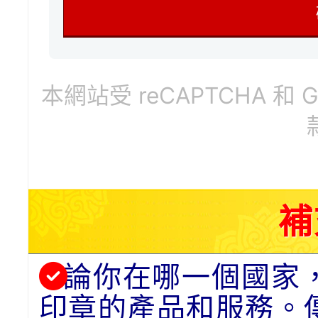
本網站受 reCAPTCHA 和 
補
論你在哪一個國家
印章的產品和服務。