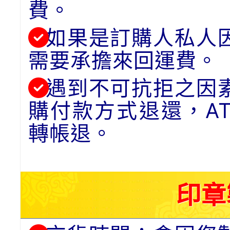
費。
如果是訂購人私人
需要承擔來回運費。
遇到不可抗拒之因
購付款方式退還，A
轉帳退。
印章