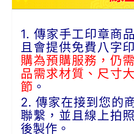
1. 傳家手工印章
且會提供免費八字
購為預購服務，仍
品需求材質、尺寸
節
。
2. 傳家在接到您
聯繫，並且線上拍
後製作。