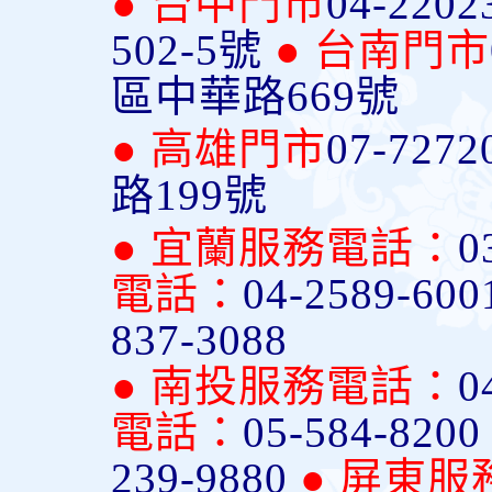
● 台中門市
04-2202
502-5號
● 台南門市
區中華路669號
● 高雄門市
07-7272
路199號
● 宜蘭服務電話：
0
電話：
04-2589-600
837-3088
● 南投服務電話：
0
電話：
05-584-820
239-9880
● 屏東