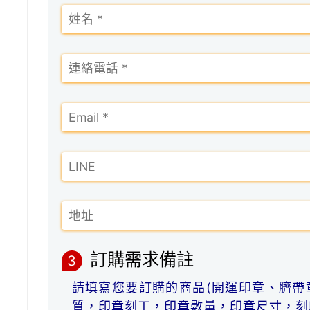
訂購需求備註
3
請填寫您要訂購的商品(開運印章、臍帶
質，印章刻工，印章數量，印章尺寸，刻