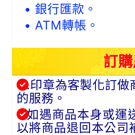
• 銀行匯款。
• ATM轉帳。
訂購
.印章為客製化訂做
的服務。
如遇商品本身或運
以將商品退回本公司