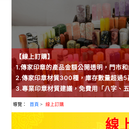
【線上訂購】
1.傳家印章的產品金額公開透明，門市
2.傳家印章材質300種，庫存數量超過
3.專業印章材質建議，免費用「八字、
導覽：
首頁
>
線上訂購
線