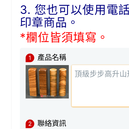
3. 您也可以使用電
印章商品。
*欄位皆須填寫。
產品名稱
1
聯絡資訊
2