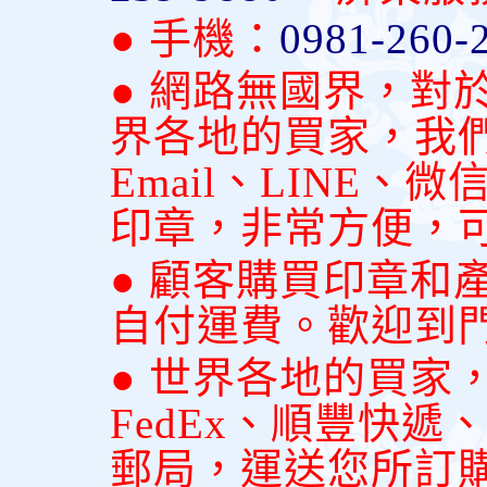
● 手機：
0981-260-
● 網路無國界，對
界各地的買家，我
Email、LINE
印章，非常方便，
● 顧客購買印章和
自付運費。歡迎到
● 世界各地的買家
FedEx、順豐快
郵局，運送您所訂