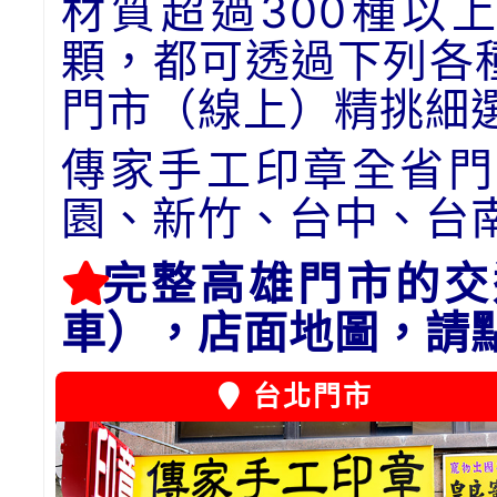
材質超過300種以
顆，都可透過下列各
門市（線上）精挑細
傳家手工印章全省門
園、新竹、台中、台
完整高雄門市的交
車），店面地圖，請
台北門市