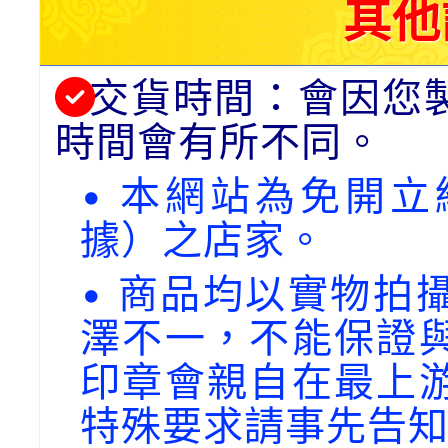
其他
交貨時間：會因您
時間會有所不同。
• 本網站為免開
據）之店家。
• 商品均以實物拍
澤不一，不能保證
印章會親自在最上
特殊要求請事先告