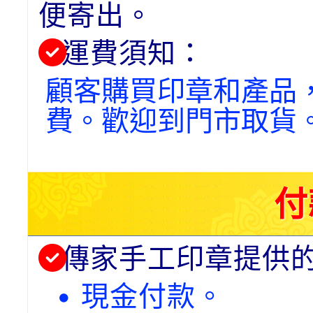
便寄出。
運費須知：
顧客購買印章和產品
費。歡迎到門市取貨
付
傳家手工印章提供
• 現金付款。