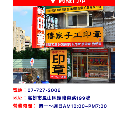
高雄門市
電話：
07-727-2006
地址：
高雄市鳳山區瑞隆東路199號
營業時間：
週一～週日AM10:00~PM7:00