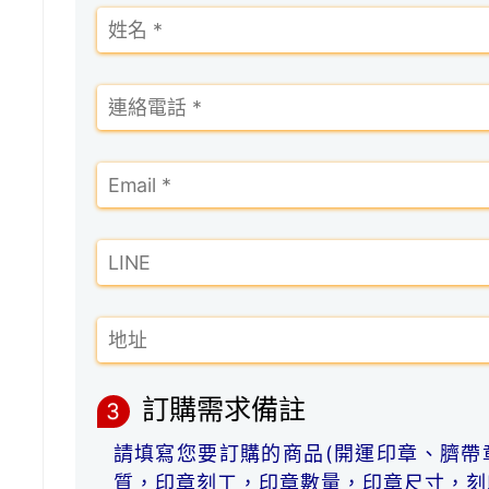
訂購需求備註
3
請填寫您要訂購的商品(開運印章、臍帶
質，印章刻工，印章數量，印章尺寸，刻