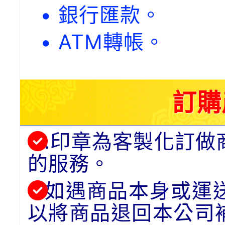
• 銀行匯款。
• ATM轉帳。
訂購
.印章為客製化訂做
的服務。
如遇商品本身或運
以將商品退回本公司