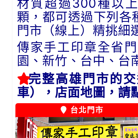
材質超過300種以
顆，都可透過下列各
門市（線上）精挑細
傳家手工印章全省門
園、新竹、台中、台
完整高雄門市的交
車），店面地圖，請
台北門市