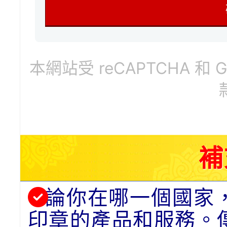
本網站受 reCAPTCHA 和 
補
論你在哪一個國家
印章的產品和服務。