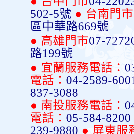
● 台中門市
04-2202
502-5號
● 台南門市
區中華路669號
● 高雄門市
07-7272
路199號
● 宜蘭服務電話：
0
電話：
04-2589-600
837-3088
● 南投服務電話：
0
電話：
05-584-820
239-9880
● 屏東