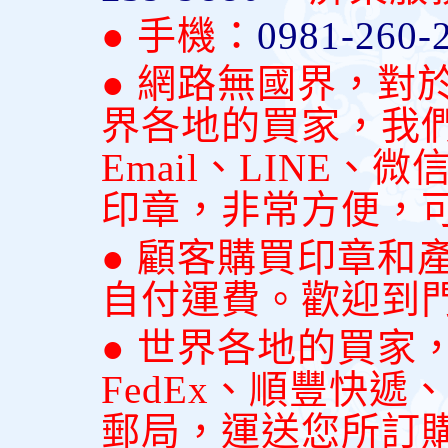
● 手機：
0981-260-
● 網路無國界，對
界各地的買家，我
Email、LINE
印章，非常方便，
● 顧客購買印章和
自付運費。歡迎到
● 世界各地的買家
FedEx、順豐快
郵局，運送您所訂