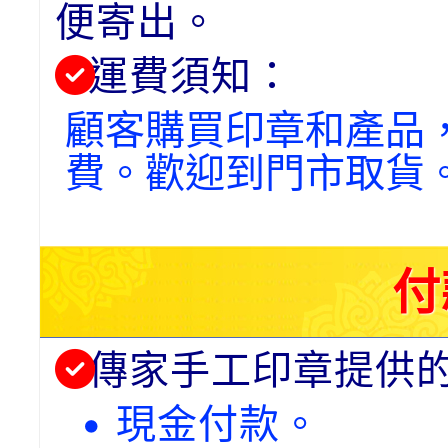
便寄出。
運費須知：
顧客購買印章和產品
費。歡迎到門市取貨
付
傳家手工印章提供
• 現金付款。