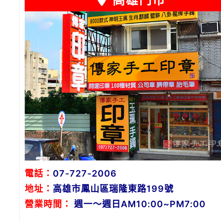
高雄門市
電話：
07-727-2006
地址：
高雄市鳳山區瑞隆東路199號
營業時間：
週一～週日AM10:00~PM7:00