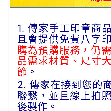
1. 傳家手工印章
且會提供免費八字
購為預購服務，仍
品需求材質、尺寸
節
。
2. 傳家在接到您
聯繫，並且線上拍
後製作。