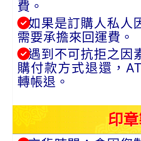
費。
如果是訂購人私人
需要承擔來回運費。
遇到不可抗拒之因
購付款方式退還，A
轉帳退。
印章