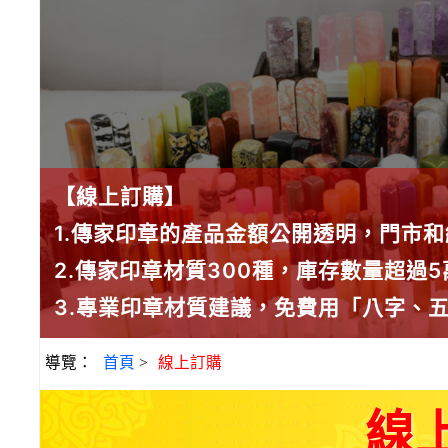
【線上訂購】
1.傳家印章的產品金額公開透明，門市
2.傳家印章材質300種，庫存數量超過
3.專業印章材質建議，免費用「八字、
導覽：
首頁
>
線上訂購
線