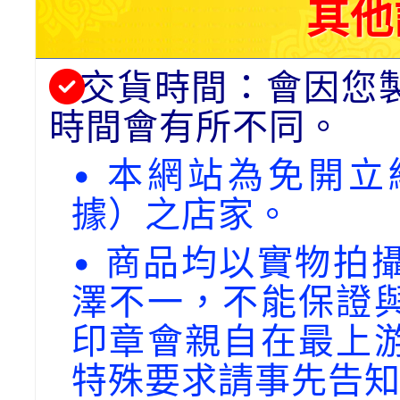
其他
交貨時間：會因您
時間會有所不同。
• 本網站為免開
據）之店家。
• 商品均以實物拍
澤不一，不能保證
印章會親自在最上
特殊要求請事先告