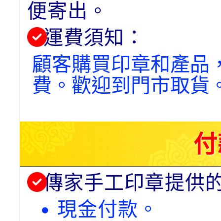
便寄出。
運費須知：
顧客購買印章和產品
費。歡迎到門市取貨
付
傳家手工印章提供
• 現金付款。