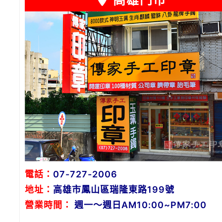
高雄門市
電話：
07-727-2006
地址：
高雄市鳳山區瑞隆東路199號
營業時間：
週一～週日AM10:00~PM7:00