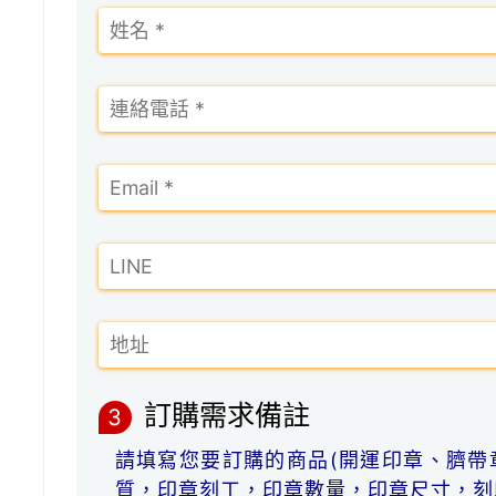
訂購需求備註
3
請填寫您要訂購的商品(開運印章、臍帶
質，印章刻工，印章數量，印章尺寸，刻