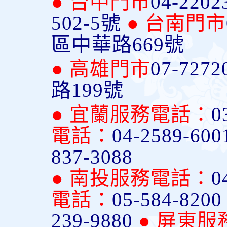
● 台中門市
04-2202
502-5號
● 台南門市
區中華路669號
● 高雄門市
07-7272
路199號
● 宜蘭服務電話：
0
電話：
04-2589-600
837-3088
● 南投服務電話：
0
電話：
05-584-820
239-9880
● 屏東