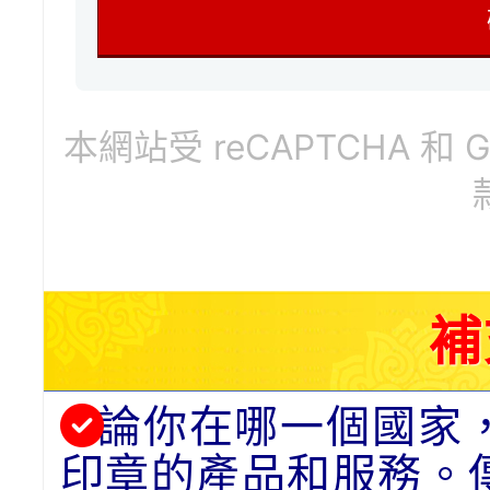
本網站受 reCAPTCHA 和 
補
論你在哪一個國家
印章的產品和服務。