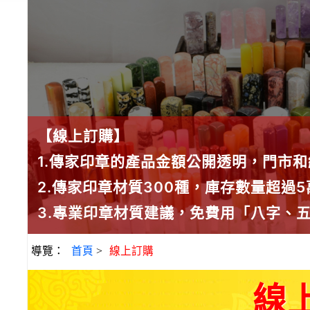
【線上訂購】
1.傳家印章的產品金額公開透明，門市
2.傳家印章材質300種，庫存數量超過
3.專業印章材質建議，免費用「八字、
導覽：
首頁
>
線上訂購
線