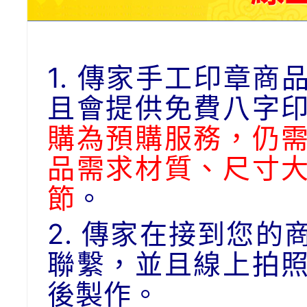
1. 傳家手工印章
且會提供免費八字
購為預購服務，仍
品需求材質、尺寸
節
。
2. 傳家在接到您
聯繫，並且線上拍
後製作。