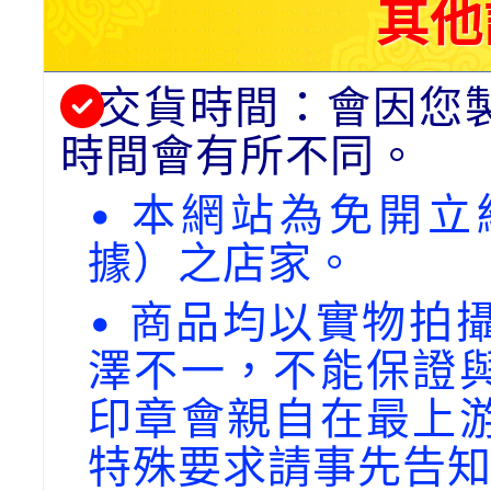
其他
交貨時間：會因您
時間會有所不同。
• 本網站為免開
據）之店家。
• 商品均以實物拍
澤不一，不能保證
印章會親自在最上
特殊要求請事先告