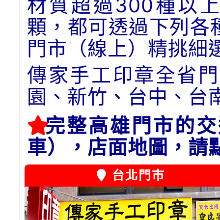
材質超過300種以
顆，都可透過下列各
門市（線上）精挑細
傳家手工印章全省門
園、新竹、台中、台
完整高雄門市的交
車），店面地圖，請
台北門市