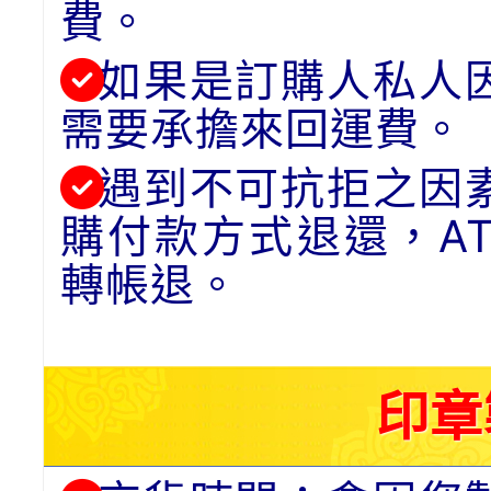
費。
如果是訂購人私人
需要承擔來回運費。
遇到不可抗拒之因
購付款方式退還，A
轉帳退。
印章