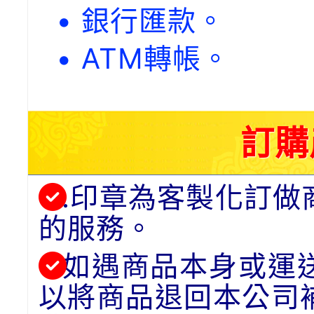
• 銀行匯款。
• ATM轉帳。
訂購
.印章為客製化訂做
的服務。
如遇商品本身或運
以將商品退回本公司