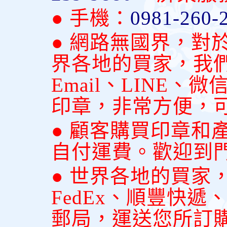
● 手機：
0981-260-
● 網路無國界，對
界各地的買家，我
Email、LINE
印章，非常方便，
● 顧客購買印章和
自付運費。歡迎到
● 世界各地的買家
FedEx、順豐快
郵局，運送您所訂