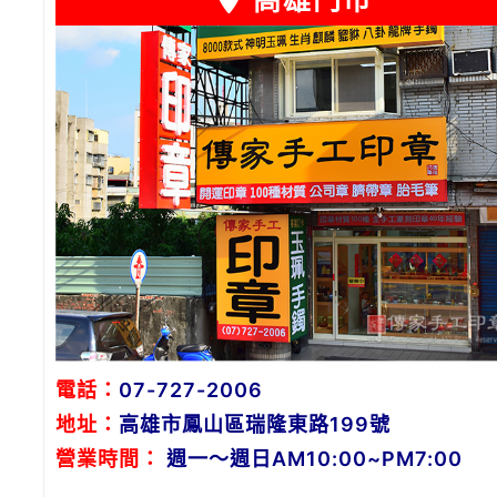
高雄門市
電話：
07-727-2006
地址：
高雄市鳳山區瑞隆東路199號
營業時間：
週一～週日AM10:00~PM7:00