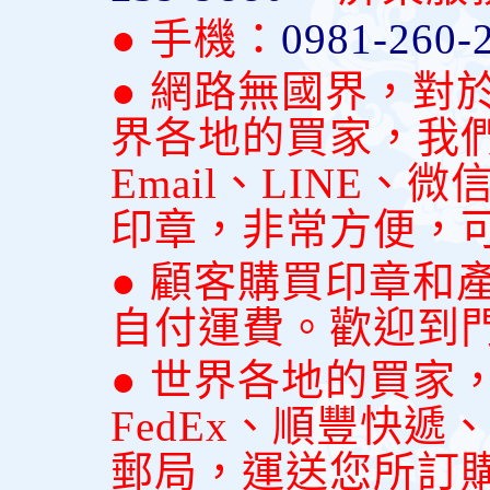
● 手機：
0981-260-
● 網路無國界，對
界各地的買家，我
Email、LINE
印章，非常方便，
● 顧客購買印章和
自付運費。歡迎到
● 世界各地的買家
FedEx、順豐快
郵局，運送您所訂