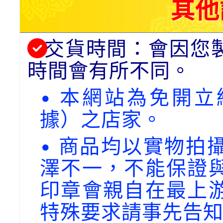
其他
交貨時間：會因您
時間會有所不同。
• 本網站為免開
據）之店家。
• 商品均以實物拍
澤不一，不能保證
印章會親自在最上
特殊要求請事先告