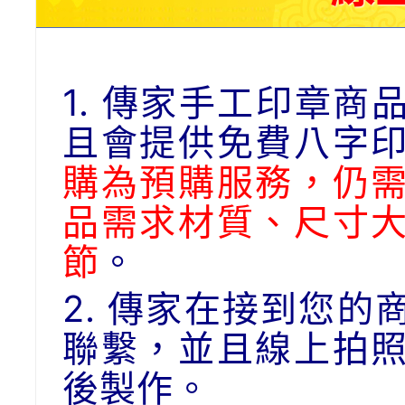
1. 傳家手工印章
且會提供免費八字
購為預購服務，仍
品需求材質、尺寸
節
。
2. 傳家在接到您
聯繫，並且線上拍
後製作。