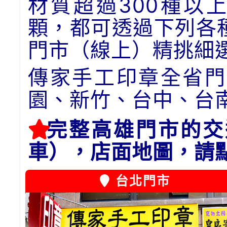
材質超過300種以
顆，都可透過下列各
門市（線上）精挑細
傳家手工印章全省門
園、新竹、台中、台
完整高雄門市的交
車），店面地圖，請
台北門市