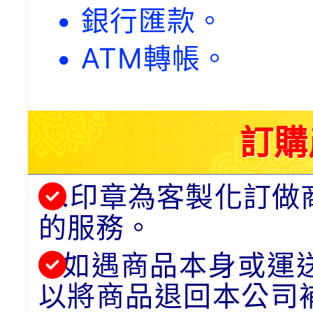
• 銀行匯款。
• ATM轉帳。
訂購
.印章為客製化訂做
的服務。
如遇商品本身或運
以將商品退回本公司