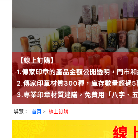
【線上訂購】
1.傳家印章的產品金額公開透明，門市
2.傳家印章材質300種，庫存數量超過
3.專業印章材質建議，免費用「八字、
導覽：
首頁
>
線上訂購
線