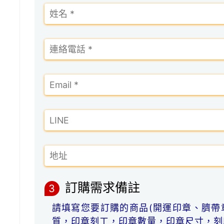
訂購需求備註
3
請填寫您要訂購的商品(開運印章、臍帶
質，印章刻工，印章數量，印章尺寸，刻