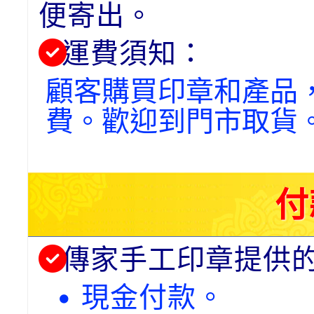
便寄出。
運費須知：
顧客購買印章和產品
費。歡迎到門市取貨
付
傳家手工印章提供
• 現金付款。