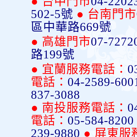
● 台中門市
04-2202
502-5號
● 台南門市
區中華路669號
● 高雄門市
07-7272
路199號
● 宜蘭服務電話：
0
電話：
04-2589-600
837-3088
● 南投服務電話：
0
電話：
05-584-820
239-9880
● 屏東