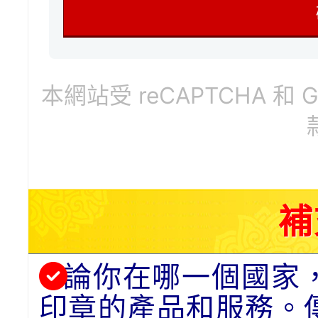
本網站受 reCAPTCHA 和 
補
論你在哪一個國家
印章的產品和服務。