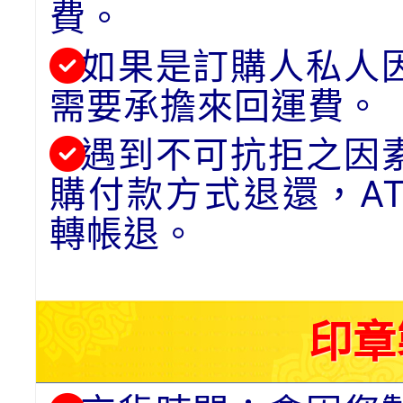
費。
如果是訂購人私人
需要承擔來回運費。
遇到不可抗拒之因
購付款方式退還，A
轉帳退。
印章