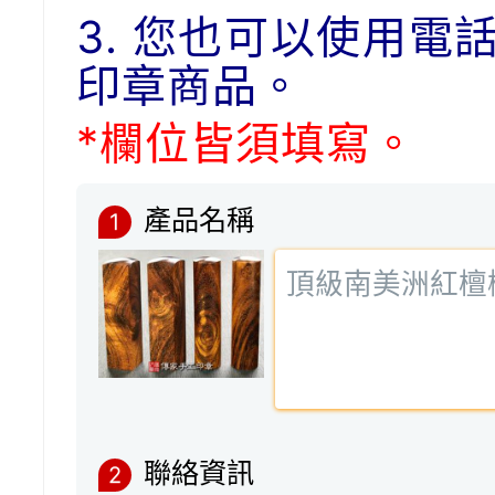
3. 您也可以使用電
印章商品。
*欄位皆須填寫。
產品名稱
1
聯絡資訊
2