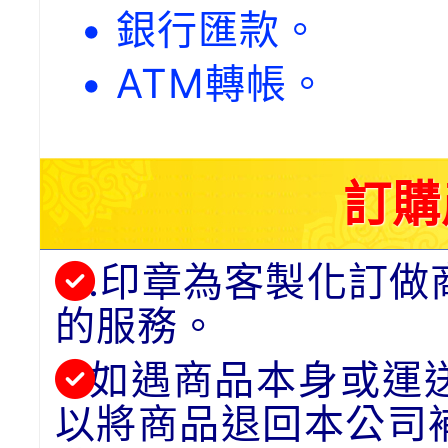
• 銀行匯款。
• ATM轉帳。
訂購
.印章為客製化訂做
的服務。
如遇商品本身或運
以將商品退回本公司