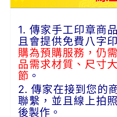
1. 傳家手工印章
且會提供免費八字
購為預購服務，仍
品需求材質、尺寸
節
。
2. 傳家在接到您
聯繫，並且線上拍
後製作。