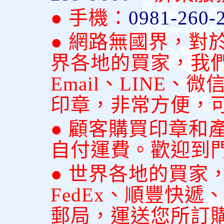
● 手機：
0981-260-
● 網路無國界，對
界各地的買家，我
Email、LINE
印章，非常方便，
● 顧客購買印章和
自付運費。歡迎到
● 世界各地的買家
FedEx、順豐快
郵局，運送您所訂