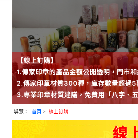
【線上訂購】
1.傳家印章的產品金額公開透明，門市
2.傳家印章材質300種，庫存數量超過
3.專業印章材質建議，免費用「八字、
導覽：
首頁
>
線上訂購
線