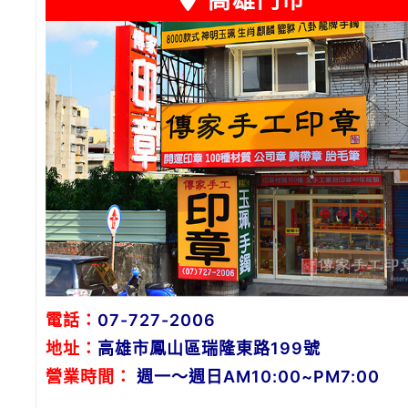
高雄門市
電話：
07-727-2006
地址：
高雄市鳳山區瑞隆東路199號
營業時間：
週一～週日AM10:00~PM7:00