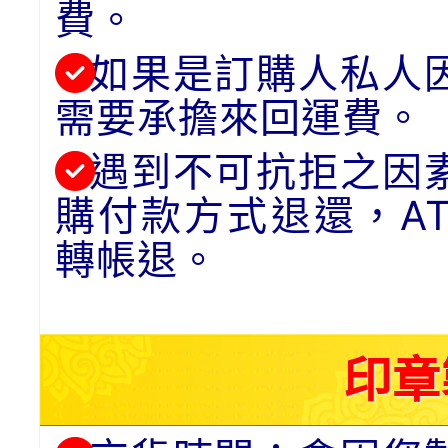
費。
如果是訂購人私人
需要承擔來回運費。
遇到不可抗拒之因
購付款方式退還，A
轉帳退。
印章