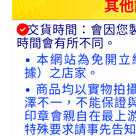
其他
交貨時間：會因您
時間會有所不同。
• 本網站為免開
據）之店家。
• 商品均以實物拍
澤不一，不能保證
印章會親自在最上
特殊要求請事先告