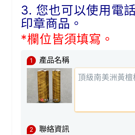
3. 您也可以使用電
印章商品。
*欄位皆須填寫。
產品名稱
1
聯絡資訊
2