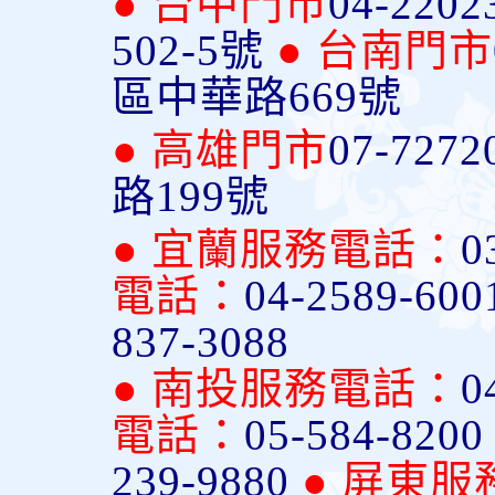
● 台中門市
04-2202
502-5號
● 台南門市
區中華路669號
● 高雄門市
07-7272
路199號
● 宜蘭服務電話：
0
電話：
04-2589-600
837-3088
● 南投服務電話：
0
電話：
05-584-820
239-9880
● 屏東