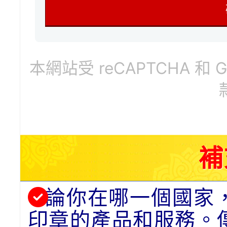
本網站受 reCAPTCHA 和 
補
論你在哪一個國家
印章的產品和服務。