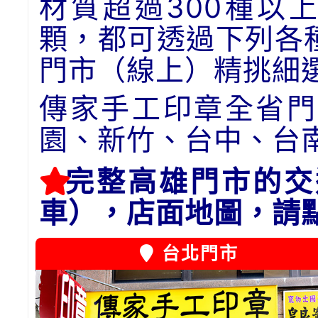
材質超過300種以
顆，都可透過下列各
門市（線上）精挑細
傳家手工印章全省門
園、新竹、台中、台
完整高雄門市的交
車），店面地圖，請
台北門市