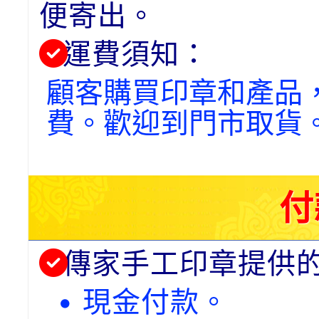
便寄出。
運費須知：
顧客購買印章和產品
費。歡迎到門市取貨
付
傳家手工印章提供
• 現金付款。