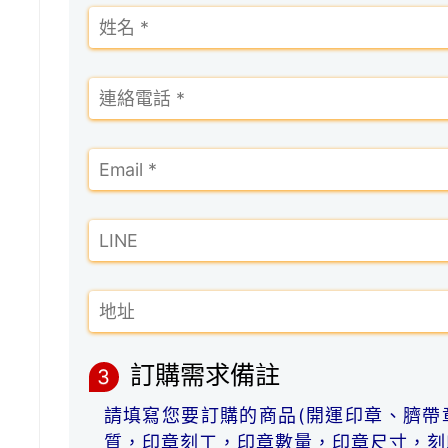
訂購需求備註
3
請填寫您要訂購的商品(開運印章、臍帶
質，印章刻工，印章數量，印章尺寸，刻