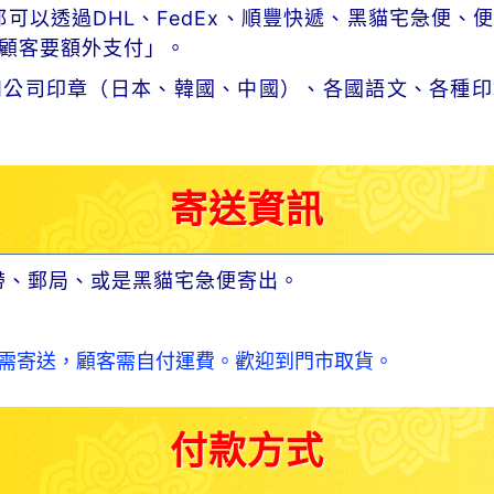
可以透過DHL、FedEx、順豐快遞、黑貓宅急便、
顧客要額外支付」。
和公司印章（日本、韓國、中國）、各國語文、各種印
寄送資訊
帶、郵局、或是黑貓宅急便寄出。
需寄送，顧客需自付運費。歡迎到門市取貨。
付款方式