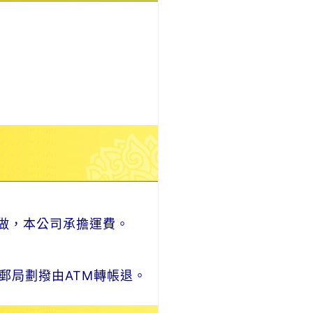
做，本公司承擔運費。
郵局劃撥由ATM轉帳退。