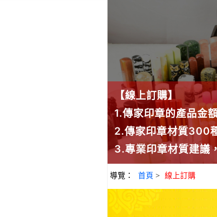
【線上訂購】
1.傳家印章的產品金
2.傳家印章材質30
3.專業印章材質建
導覽：
首頁
>
線上訂購