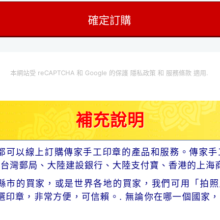
本網站受 reCAPTCHA 和 Google 的保護
隱私政策
和
服務條款
適用.
補充說明
都可以線上訂購傳家手工印章的產品和服務。傳家手
、台灣郵局、大陸建設銀行、大陸支付寶、香港的上海
市的買家，或是世界各地的買家，我們可用「拍照片」寄
選印章，非常方便，可信賴。. 無論你在哪一個國家