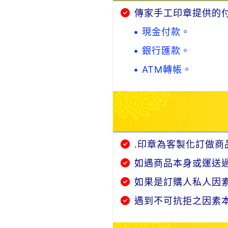
傳家手工印章提供的
• 現金付款。
• 銀行匯款。
• ATM轉帳。
.印章為客製化訂做商
如遇商品本身或運送
如果是訂購人私人因
遇到不可抗拒之因素本