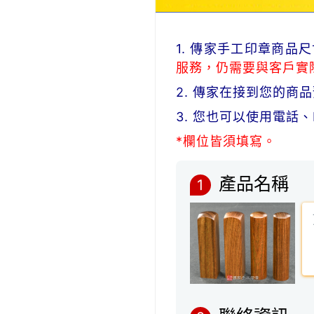
1. 傳家手工印章商
服務，仍需要與客戶實
2. 傳家在接到您的
3. 您也可以使用電話
*欄位皆須填寫。
產品名稱
1