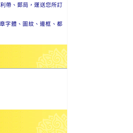
便利帶、郵局，運送您所訂
章字體、圖紋、邊框、都