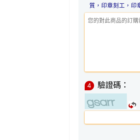
質，印章刻工，印
驗證碼：
4