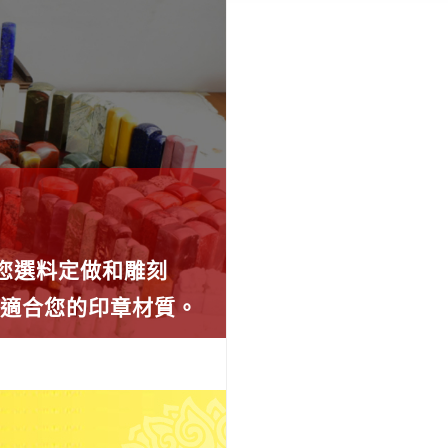
為您選料定做和雕刻
薦適合您的印章材質。