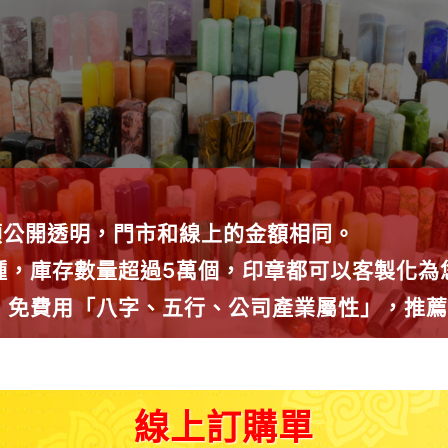
額公開透明，門市和線上的金額相同。
0種，庫存數量超過5萬個，印章都可以客製化
議，免費用「八字、五行、公司產業屬性」，推
線上訂購單