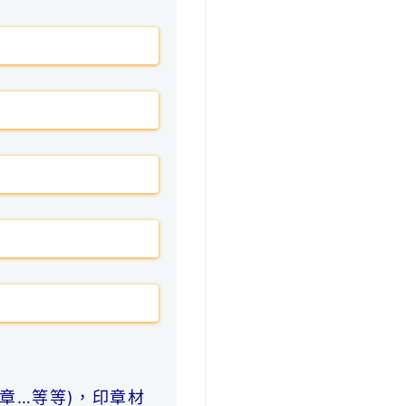
章…等等)，印章材