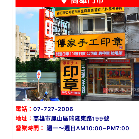
高雄門市
電話：
07-727-2006
地址：
高雄市鳳山區瑞隆東路199號
營業時間：
週一～週日AM10:00~PM7:00