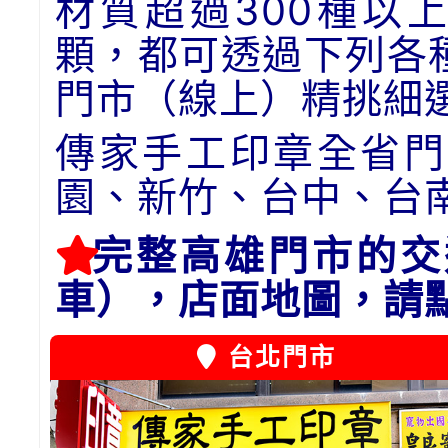
材質超過300種以
顆，都可透過下列各
門市（線上）精挑細
傳家手工印章全省門
園、新竹、台中、台
完整高雄門市的交
車），店面地圖，請
台北門市