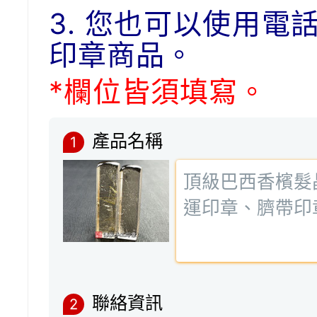
3. 您也可以使用電
印章商品。
*欄位皆須填寫。
產品名稱
1
聯絡資訊
2