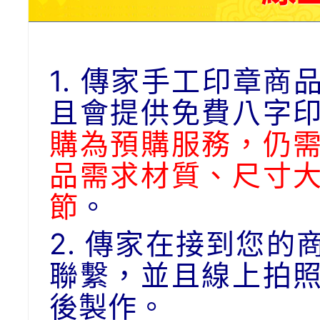
1. 傳家手工印章
且會提供免費八字
購為預購服務，仍
品需求材質、尺寸
節
。
2. 傳家在接到您
聯繫，並且線上拍
後製作。