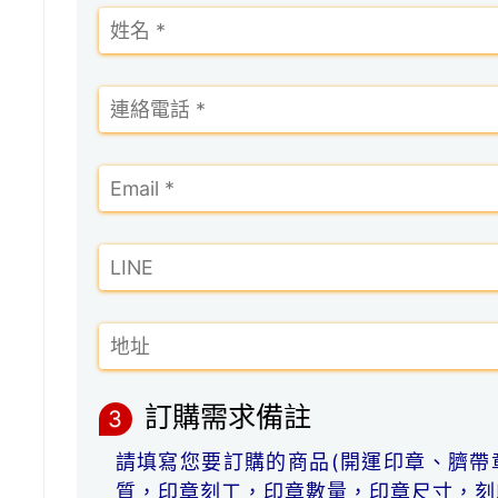
訂購需求備註
3
請填寫您要訂購的商品(開運印章、臍帶
質，印章刻工，印章數量，印章尺寸，刻