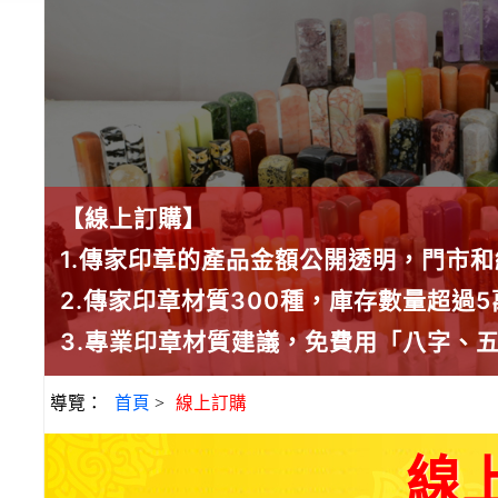
【線上訂購】
1.傳家印章的產品金額公開透明，門市
2.傳家印章材質300種，庫存數量超過
3.專業印章材質建議，免費用「八字、
導覽：
首頁
>
線上訂購
線