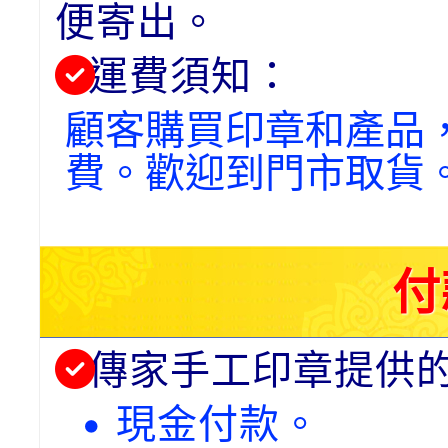
便寄出。
運費須知：
顧客購買印章和產品
費。歡迎到門市取貨
付
傳家手工印章提供
• 現金付款。