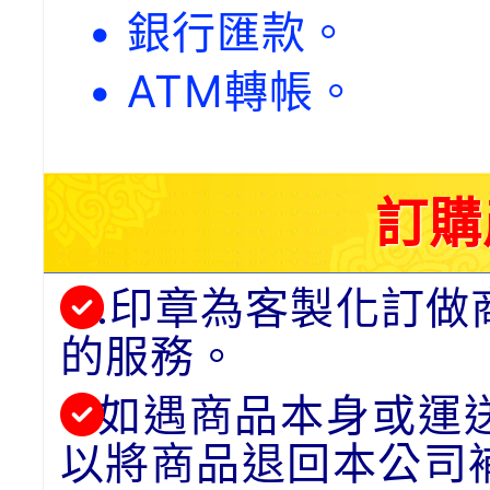
• 銀行匯款。
• ATM轉帳。
訂購
.印章為客製化訂做
的服務。
如遇商品本身或運
以將商品退回本公司