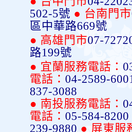
● 台中門市
04-2202
502-5號
● 台南門市
區中華路669號
● 高雄門市
07-7272
路199號
● 宜蘭服務電話：
0
電話：
04-2589-600
837-3088
● 南投服務電話：
0
電話：
05-584-820
239-9880
● 屏東