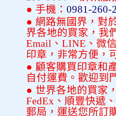
● 手機：
0981-260-
● 網路無國界，對
界各地的買家，我
Email、LINE
印章，非常方便，
● 顧客購買印章和
自付運費。歡迎到
● 世界各地的買家
FedEx、順豐快
郵局，運送您所訂