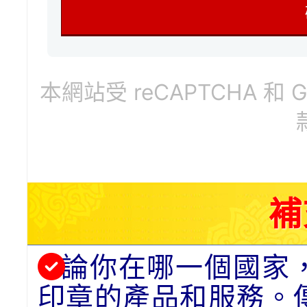
本網站受 reCAPTCHA 和 
補
論你在哪一個國家
印章的產品和服務。