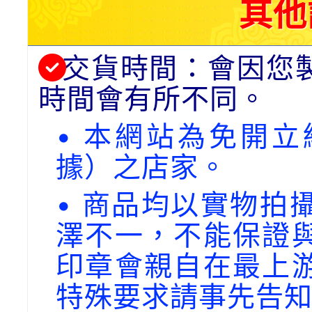
其他
交貨時間：會因您
時間會有所不同。
• 本網站為免開
據）之店家。
• 商品均以實物拍
澤不一，不能保證
印章會親自在最上
特殊要求請事先告