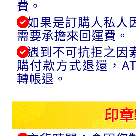
費。
如果是訂購人私人
需要承擔來回運費。
遇到不可抗拒之因
購付款方式退還，A
轉帳退。
印章