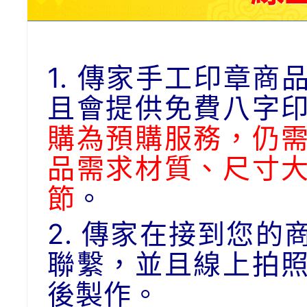
1. 傳家手工印章
且會提供免費八字
購為預購服務，仍
品需求材質、尺寸
節
。
2. 傳家在接到您
聯繫，並且線上拍
後製作。