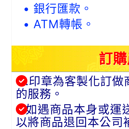
• 銀行匯款。
• ATM轉帳。
訂購
.印章為客製化訂做
的服務。
如遇商品本身或運
以將商品退回本公司