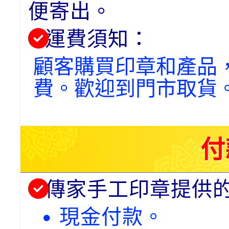
便寄出。
運費須知：
顧客購買印章和產品
費。歡迎到門市取貨
付
傳家手工印章提供
• 現金付款。