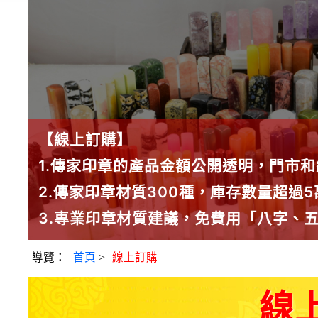
【線上訂購】
1.傳家印章的產品金額公開透明，門市
2.傳家印章材質300種，庫存數量超過
3.專業印章材質建議，免費用「八字、
導覽：
首頁
>
線上訂購
線