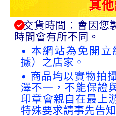
其他
交貨時間：會因您
時間會有所不同。
• 本網站為免開
據）之店家。
• 商品均以實物拍
澤不一，不能保證
印章會親自在最上
特殊要求請事先告