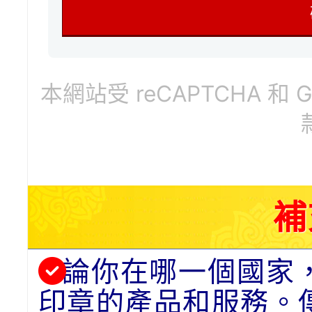
本網站受 reCAPTCHA 和 
補
論你在哪一個國家
印章的產品和服務。