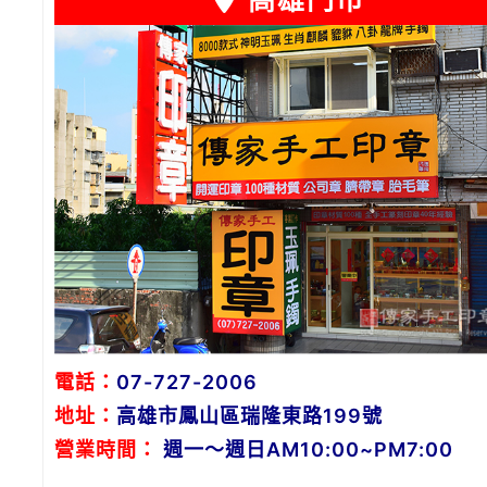
高雄門市
電話：
07-727-2006
地址：
高雄市鳳山區瑞隆東路199號
營業時間：
週一～週日AM10:00~PM7:00