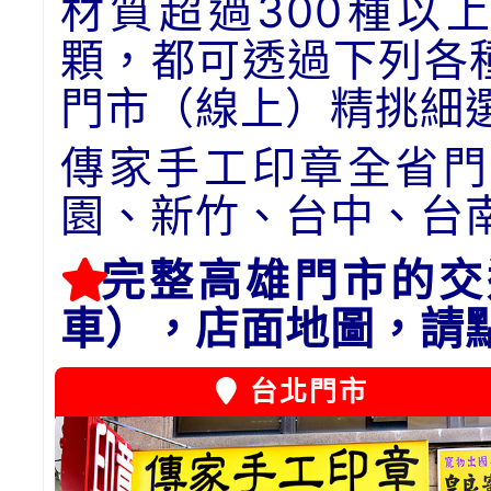
材質超過300種以
顆，都可透過下列各
門市（線上）精挑細
傳家手工印章全省門
園、新竹、台中、台
完整高雄門市的交
車），店面地圖，請
台北門市