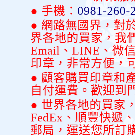
● 手機：
0981-260-
● 網路無國界，對
界各地的買家，我
Email、LINE
印章，非常方便，
● 顧客購買印章和
自付運費。歡迎到
● 世界各地的買家
FedEx、順豐快
郵局，運送您所訂