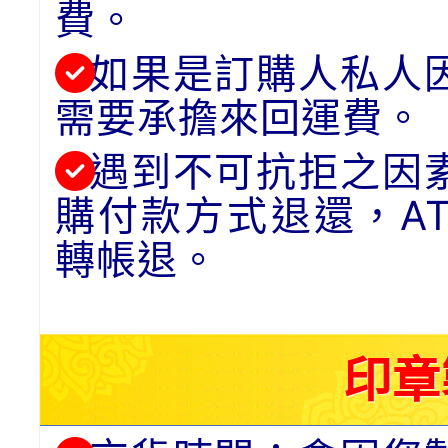
費。
如果是訂購人私人
需要承擔來回運費。
遇到不可抗拒之因
購付款方式退還，A
轉帳退。
印章