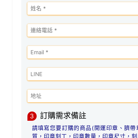
訂購需求備註
3
請填寫您要訂購的商品(開運印章、臍帶
質，印章刻工，印章數量，印章尺寸，刻