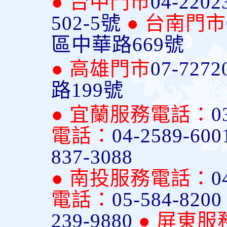
● 台中門市
04-2202
502-5號
● 台南門市
區中華路669號
● 高雄門市
07-7272
路199號
● 宜蘭服務電話：
0
電話：
04-2589-600
837-3088
● 南投服務電話：
0
電話：
05-584-820
239-9880
● 屏東