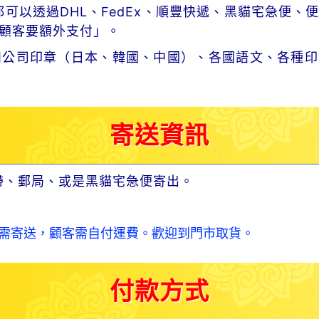
可以透過DHL、FedEx、順豐快遞、黑貓宅急便、
顧客要額外支付」。
和公司印章（日本、韓國、中國）、各國語文、各種印
寄送資訊
帶、郵局、或是黑貓宅急便寄出。
需寄送，顧客需自付運費。歡迎到門市取貨。
付款方式