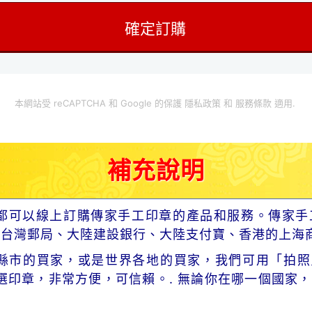
本網站受 reCAPTCHA 和 Google 的保護
隱私政策
和
服務條款
適用.
補充說明
都可以線上訂購傳家手工印章的產品和服務。傳家手
、台灣郵局、大陸建設銀行、大陸支付寶、香港的上海
市的買家，或是世界各地的買家，我們可用「拍照片」寄
選印章，非常方便，可信賴。. 無論你在哪一個國家