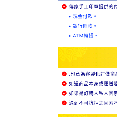
傳家手工印章提供的
• 現金付款。
• 銀行匯款。
• ATM轉帳。
.印章為客製化訂做商
如遇商品本身或運送
如果是訂購人私人因
遇到不可抗拒之因素本