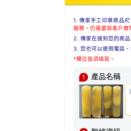
1. 傳家手工印章商
服務，仍需要與客戶實
2. 傳家在接到您的
3. 您也可以使用電話
*欄位皆須填寫。
產品名稱
1