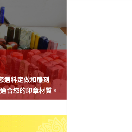
為您選料定做和雕刻
薦適合您的印章材質。