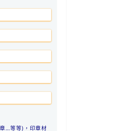
章…等等)，印章材