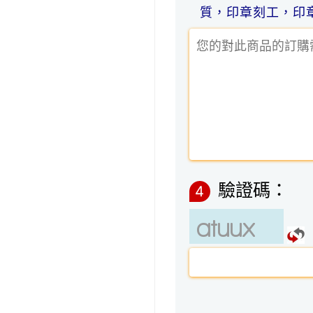
質，印章刻工，印
驗證碼：
4