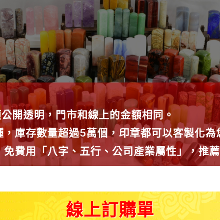
額公開透明，門市和線上的金額相同。
0種，庫存數量超過5萬個，印章都可以客製化
議，免費用「八字、五行、公司產業屬性」，推
線上訂購單