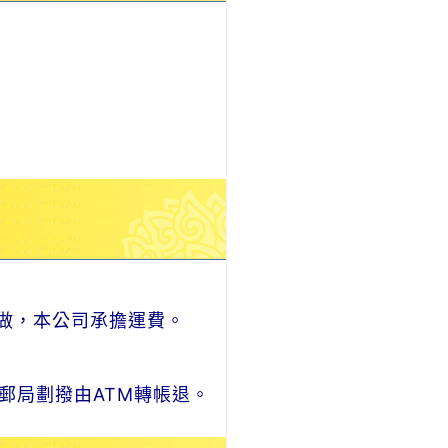
做，本公司承擔運費。
郵局劃撥由ATM轉帳退。