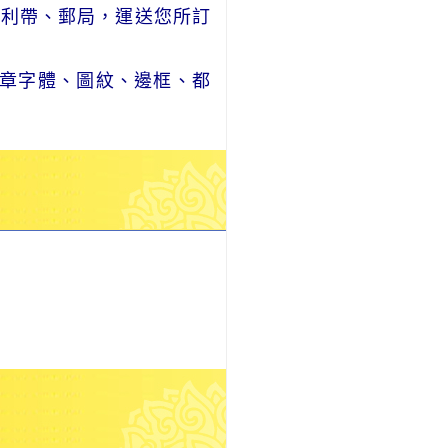
便利帶、郵局，運送您所訂
章字體、圖紋、邊框、都