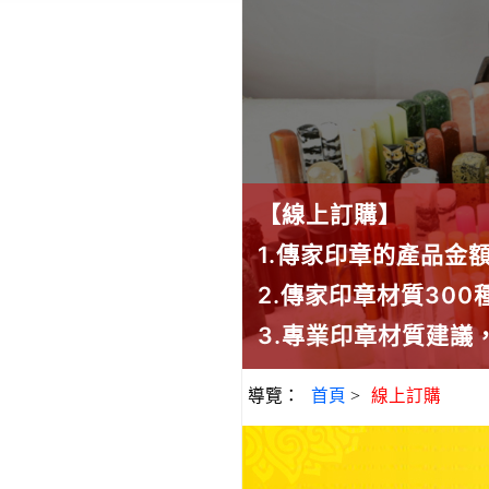
【線上訂購】
1.傳家印章的產品金
2.傳家印章材質30
3.專業印章材質建
導覽：
首頁
>
線上訂購