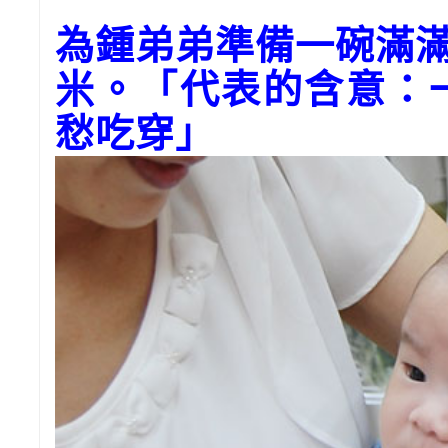
為鍾弟弟準備一碗滿
米。「代表的含意：
愁吃穿」