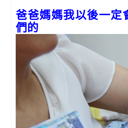
爸爸媽媽我以後一定
們的