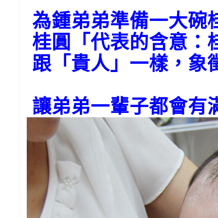
為鍾弟弟準備一大碗
桂圓「代表的含意：
跟「貴人」一樣，象
讓弟弟一輩子都會有