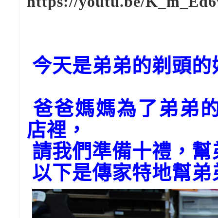
https://youtu.be/K_m_Ed6
今天是弟弟的剃頭的
爸爸媽媽為了弟弟的
店裡，
請我們準備十禮，幫
以下是傳家特地幫弟