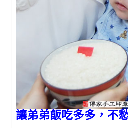
讓弟弟飯吃多多，不