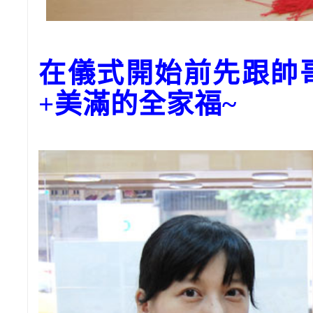
在儀式開始前先跟帥
+美滿的全家福~