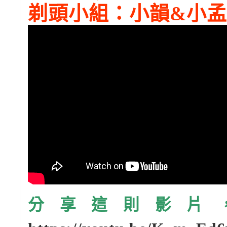
剃頭小組：小韻&小孟
分享這則影片，請