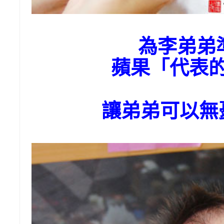
為李弟弟
蘋果「代表
讓弟弟可以無