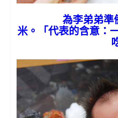
為李弟弟準
米。「代表的含意：