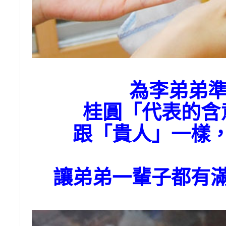
為李弟弟
桂圓「代表的含
跟「貴人」一樣
讓弟弟一輩子都有