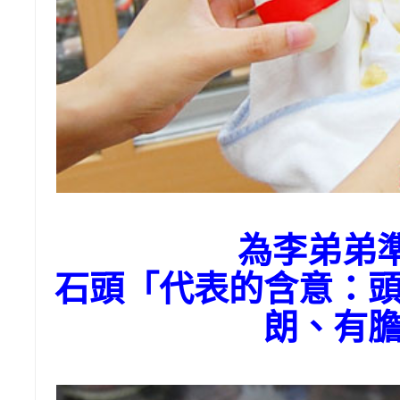
為李弟弟
石頭「代表的含意：
朗、有