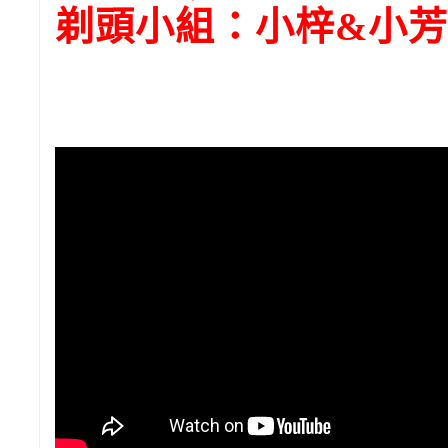
剃頭小組：小梓&小芳