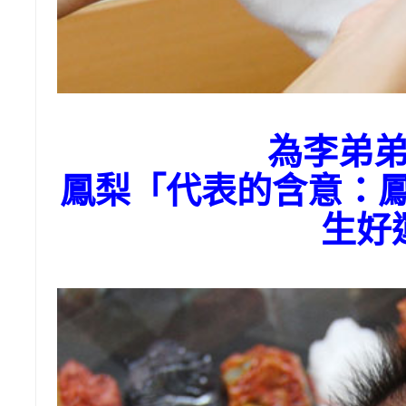
為李弟
鳳梨「代表的含意：
生好