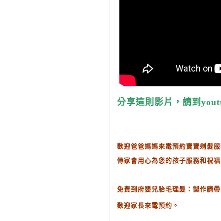
分享這則影片，請到yout
歡迎爸爸媽媽來電預約寶寶剃髮服
傳家會用心為您的孩子服務和祝福
免費到府嬰兒胎毛理髮：製作臍帶
歡迎家長來電預約。