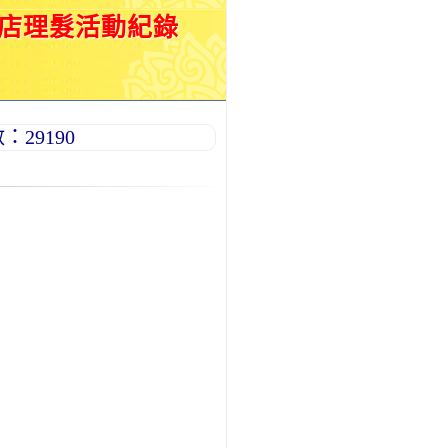
來店理髮活動紀錄
29190