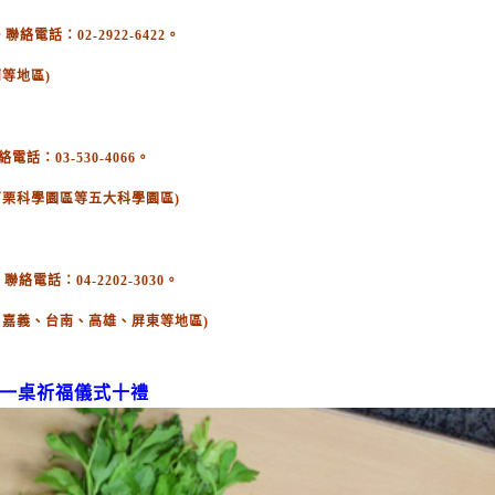
電話：02-2922-6422。
等地區)
：03-530-4066。
苗栗科學園區等五大科學園區)
絡電話：04-2202-3030。
、嘉義、台南、高雄、屏東等地區)
一桌祈福儀式十禮