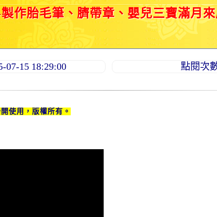
)-製作胎毛筆、臍帶章、嬰兒三寶滿月
7-15 18:29:00
點閱次數：
公開使用，版權所有。