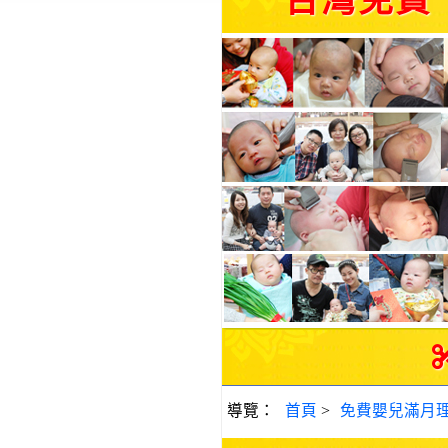
台灣免費
導覽：
首頁
>
免費嬰兒滿月