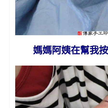
媽媽阿姨在幫我