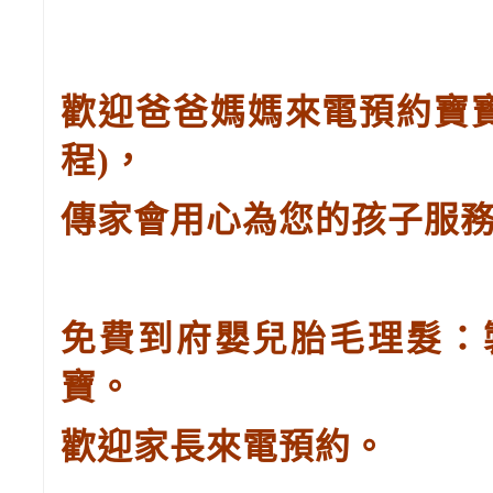
歡迎爸爸媽媽來電預約寶
程
)
，
傳家會用心為您的孩子服
免費到府嬰兒胎毛理髮：
寶。
歡迎家長來電預約。