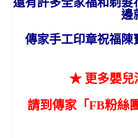
還有許多全家福和剃髮
邊
傳家手工印章祝福
陳
★ 更多嬰
請到傳家「FB粉絲團」