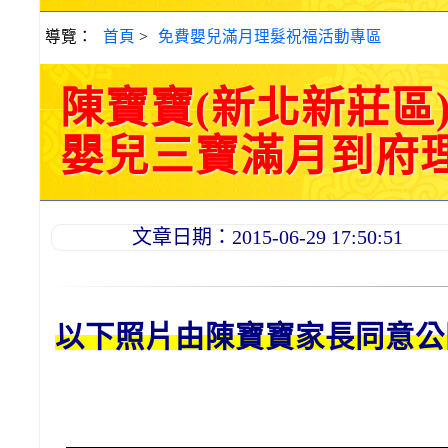
導覽：
首頁
>
免費嬰兒滿月理髮祝福活動專區
陳寶寶(新北新莊區
嬰兒三寶滿月到府理髮活
文章日期：2015-06-29 17:50:51
以下照片由陳
寶寶
家長同意公