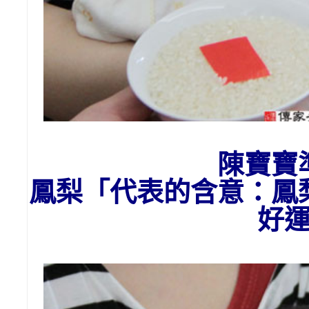
陳寶寶
鳳梨「代表的含意：
鳳
好