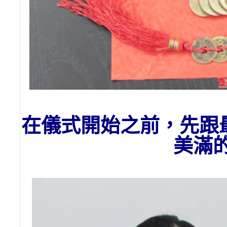
在儀式開始之前，先跟
美滿