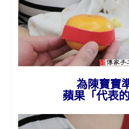
為陳寶寶
蘋果「代表