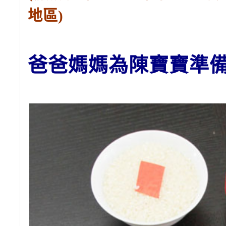
地區)
爸爸媽媽為陳
寶寶
準