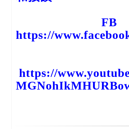
FB
https://www.faceboo
You
https://www.youtub
MGNohIkMHURBow