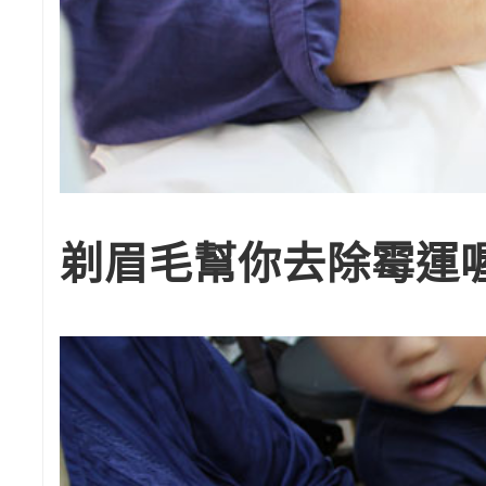
剃眉毛幫你去除霉運