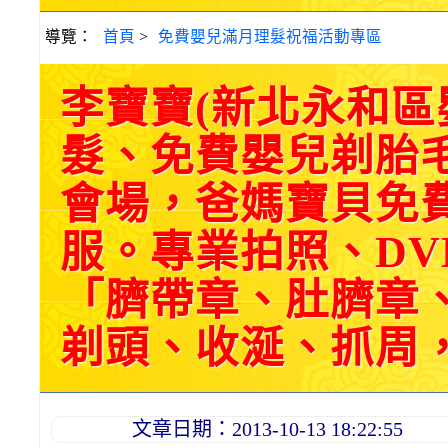
導覽：
首頁
>
免費嬰兒滿月理髮祝福活動專區
李寶寶(新北永和
髮、免費嬰兒剃胎
會場，爸媽寶貝免
服。專業拍照、DV
「臍帶章、肚臍章
剃頭、收涎、抓周，三選
文章日期：2013-10-13 18:22:55