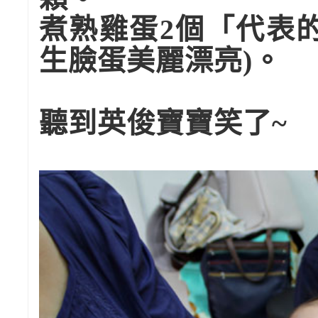
煮熟雞蛋2個「代表
生臉蛋美麗漂亮)。
聽到英俊寶寶笑了~