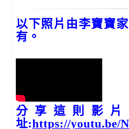
以下照片由李寶寶家
有。
分享這則影片，請
址:
https://youtu.be