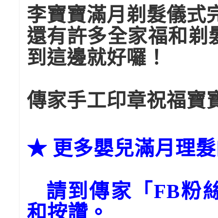
李寶寶滿月剃髮儀式
還有許多全家福和剃
到這邊就好囉！
傳家手工印章祝福寶
★ 更多嬰兒滿月理
請到傳家「FB粉絲團
和按讚。