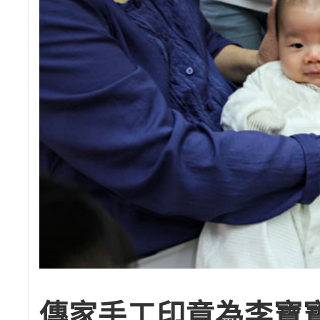
傳家手工印章為李寶