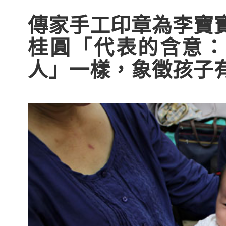
傳家手工印章為李寶
桂圓「代表的含意：
人」一樣，象徵孩子