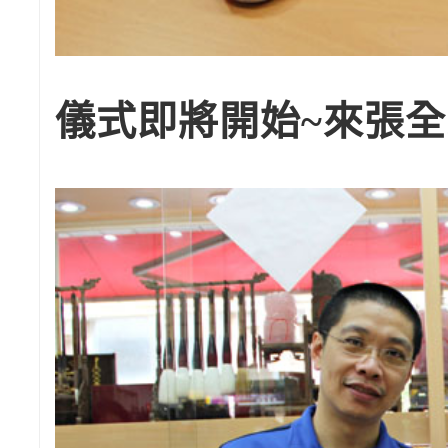
儀式即將開始~來張全