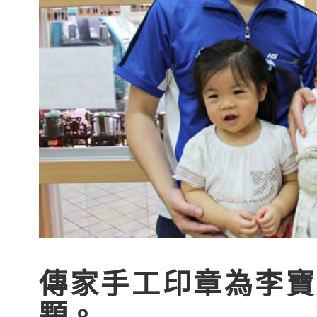
傳家手工印章為李寶
顆。