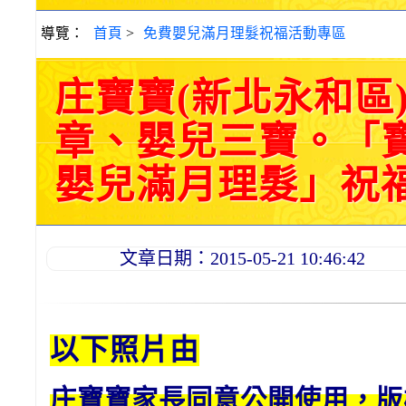
導覽：
首頁
>
免費嬰兒滿月理髮祝福活動專區
庄寶寶(新北永和區
章、嬰兒三寶。「
嬰兒滿月理髮」祝福和活
文章日期：2015-05-21 10:46:42
以下照片由
庄寶寶家長同意公開使用，版