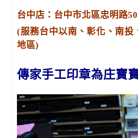
台中店：台中市北區忠明路502-
(服務台中以南、彰化、南投
地區)
傳家手工印章
為庄寶