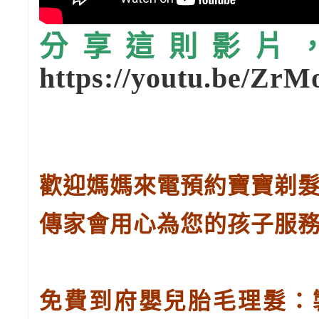
分享這則影片，請
https://youtu.be/Zr
歡迎媽媽來電預約寶寶剃
傳家會用心為您的孩子服
免費到府嬰兒胎毛理髮：