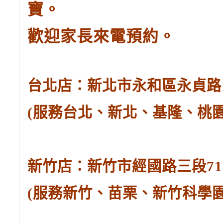
寶。
歡迎家長來電預約。
台北店：新北市永和區永貞路129
(服務台北、新北、基隆、桃
新竹店：新竹市經國路三段71號。
(服務新竹、苗栗、新竹科學