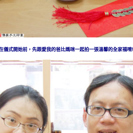
在儀式開始前，先跟愛我的爸比媽咪一起拍一張溫馨的全家福唷