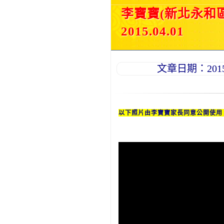
李寶寶(新北永和
2015.04.01
文章日期：2015-0
以下照片由李
寶寶
家長同意公開使用