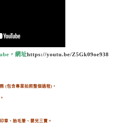
ube，網址
https://youtu.be/Z5Gk09oe938
務
(
包含專業拍照整個過程
)
，
。
印章、胎毛筆、嬰兒三寶。