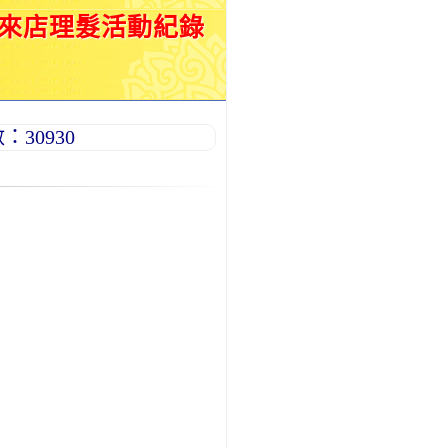
月來店理髮活動紀錄
30930