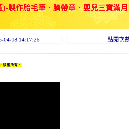
區)-製作胎毛筆、臍帶章、嬰兒三寶滿
4-08 14:17:26
點閱次數：
，版權所有。