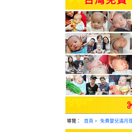
台灣免費
導覽：
首頁
>
免費嬰兒滿月