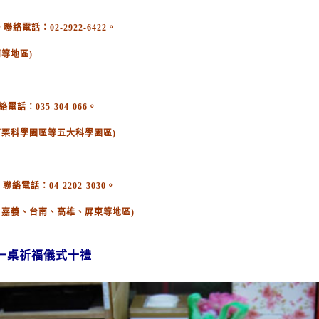
電話：02-2922-6422。
等地區)
：035-304-066。
苗栗科學園區等五大科學園區)
絡電話：04-2202-3030。
、嘉義、台南、高雄、屏東等地區)
一桌祈福儀式十禮