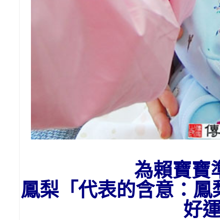
為賴寶寶
鳳梨「代表的含意：
鳳
好