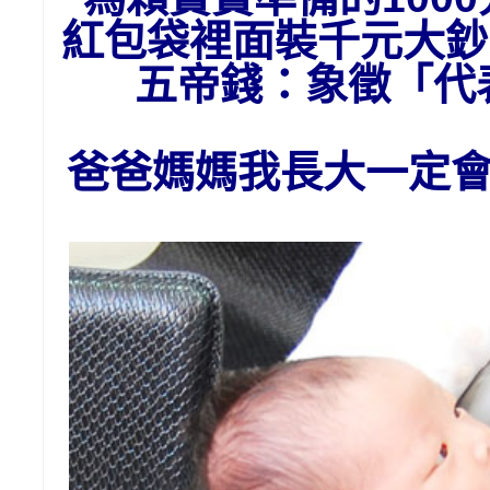
紅包袋裡面裝千元大鈔
五帝錢：象徵「
爸爸媽媽我長大一定