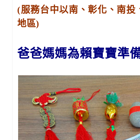
(服務台中以南、彰化、南投
地區)
爸爸媽媽為賴
寶寶
準