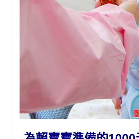
為賴
寶寶準備的1
00