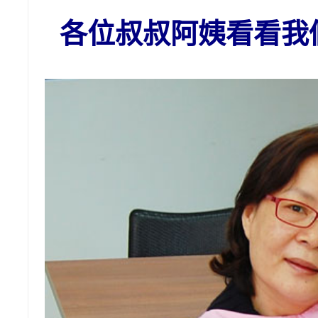
各位叔叔阿姨看看