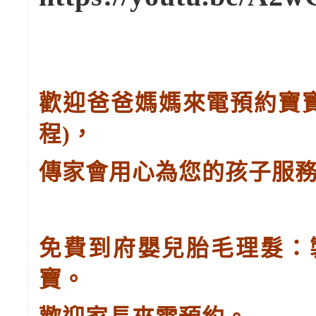
歡迎爸爸媽媽來電預約寶
程
)
，
傳家會用心為您的孩子服
免費到府嬰兒胎毛理髮：
寶。