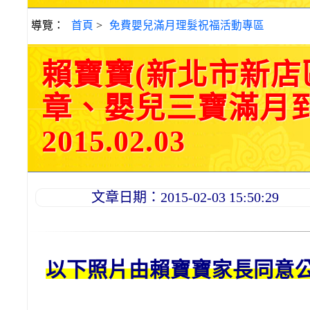
導覽：
首頁
>
免費嬰兒滿月理髮祝福活動專區
賴寶寶(新北市新店
章、嬰兒三寶滿月
2015.02.03
文章日期：2015-02-03 15:50:29
以下照片由賴
寶寶
家長同意