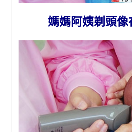
媽媽阿姨剃頭