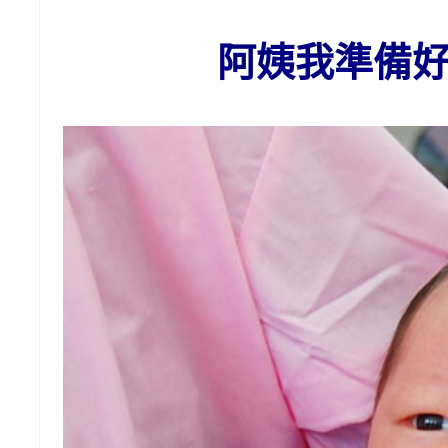
阿姨我準備