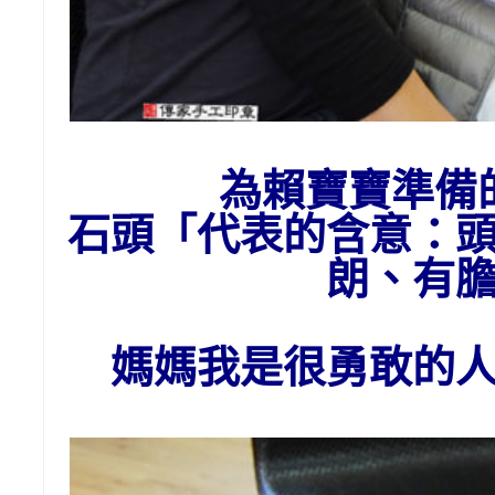
為賴
寶寶準備
石頭
「代表的含意：
朗、有
媽媽我是很勇敢的