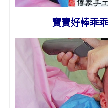
寶寶好棒乖