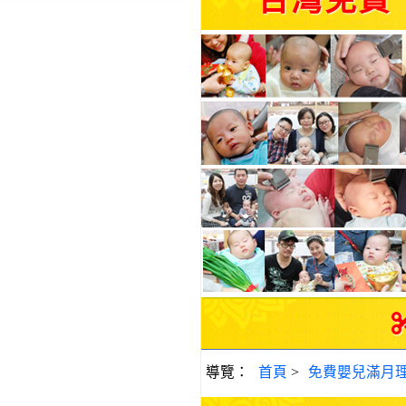
台灣免費
導覽：
首頁
>
免費嬰兒滿月