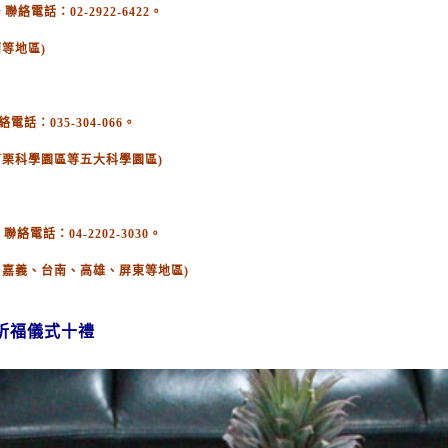
電話：02-2922-6422。
等地區)
：035-304-066。
苗栗科學園區等五大科學園區)
絡電話：04-2202-3030。
、嘉義、台南、高雄、屏東等地區)
祈福儀式十禮