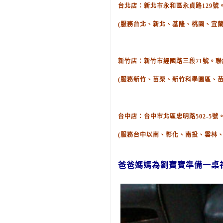
台北店：新北市永和區永貞路129號。聯絡
(服務台北、新北、基隆、桃園、宜蘭
新竹店：新竹市經國路三段71號。聯絡電話
(服務新竹、苗栗、新竹科學園區、
台中店：台中市北區忠明路502-5號。聯
(服務台中以南、彰化、南投、雲林
爸爸媽媽為劉
寶寶
準備
一桌