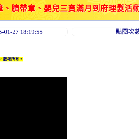
、臍帶章、嬰兒三寶滿月到府理髮活動紀錄 2
1-27 18:19:55
點閱次數：
，版權所有。