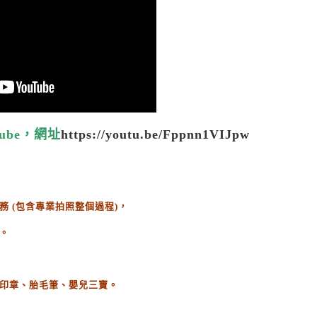
ube，網址
https://youtu.be/Fppnn1VIJpw
務
(
包含專業拍照整個過程
)
，
。
印章、胎毛筆、嬰兒三寶。