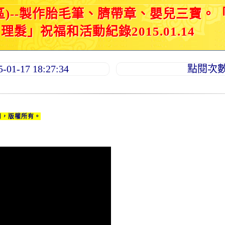
區)--製作胎毛筆、臍帶章、嬰兒三寶。
髮」祝福和活動紀錄2015.01.14
1-17 18:27:34
點閱次數：
用，版權所有。