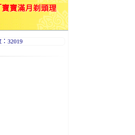
「寶寶滿月剃頭理
32019