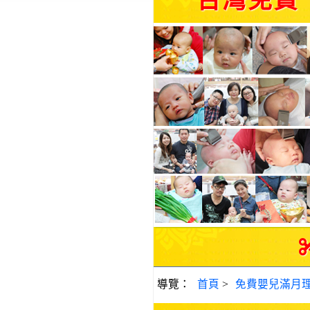
台灣免費
導覽：
首頁
>
免費嬰兒滿月