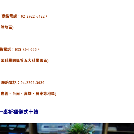
電話：02-2922-6422。
等地區)
：035-304-066。
苗栗科學園區等五大科學園區)
絡電話：04-2202-3030。
、嘉義、台南、高雄、屏東等地區)
一桌祈福儀式十禮