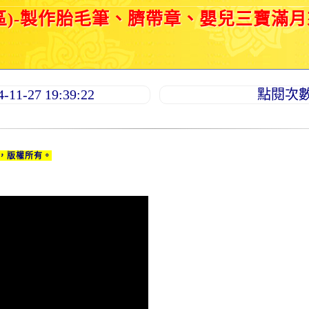
區)-製作胎毛筆、臍帶章、嬰兒三寶滿
1-27 19:39:22
點閱次數：
，版權所有。