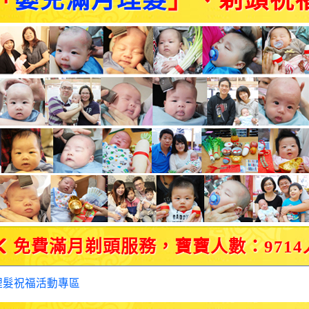
「
嬰兒滿月理髮
」、剃頭祝
免費滿月剃頭服務，寶寶人數：9714
理髮祝福活動專區