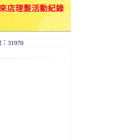
月來店理髮活動紀錄
31970