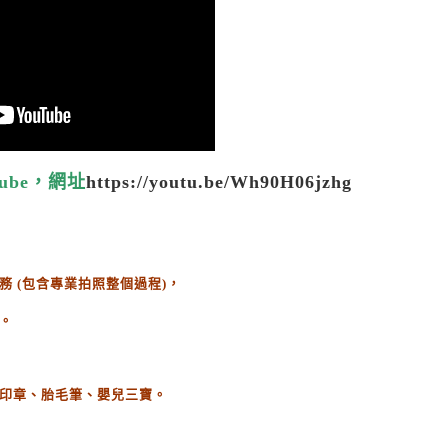
ube，網址
https://youtu.be/Wh90H06jzhg
務
(
包含專業拍照整個過程
)
，
。
印章、胎毛筆、嬰兒三寶。