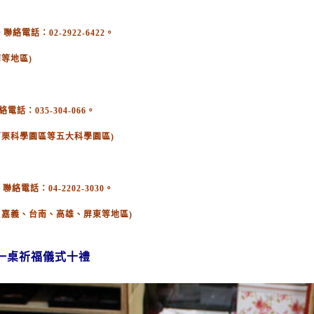
電話：02-2922-6422。
等地區)
：035-304-066。
苗栗科學園區等五大科學園區)
絡電話：04-2202-3030。
、嘉義、台南、高雄、屏東等地區)
一桌祈福儀式十禮