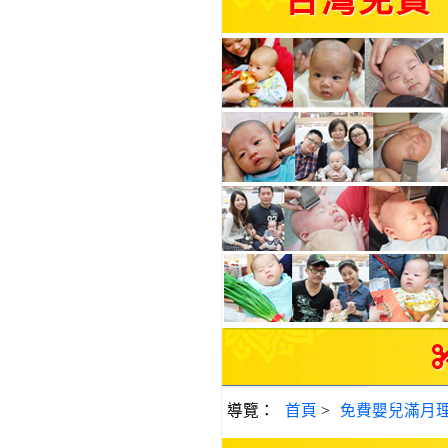
台灣免費
導覽：
首頁
>
免費嬰兒滿月