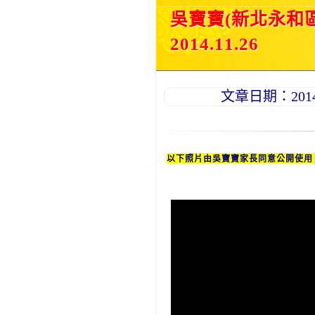
吳寶寶(新北永和
2014.11.26
文章日期：2014-1
以下照片由吳
寶寶
家長同意公開使用