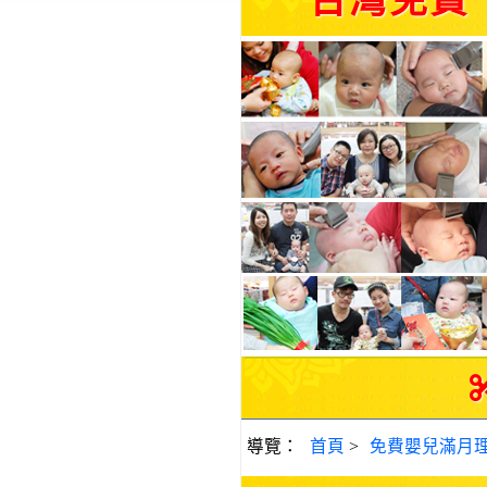
台灣免費
導覽：
首頁
>
免費嬰兒滿月