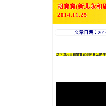
胡寶寶(新北永和
2014.11.25
文章日期：2014-1
以下照片由胡寶寶家長同意公開使