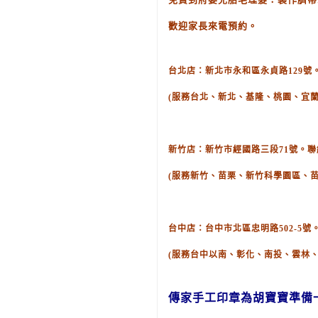
歡迎家長來電預約。
台北店：新北市永和區永貞路129號。聯絡
(服務台北、新北、基隆、桃園、宜蘭
新竹店：新竹市經國路三段71號。聯絡電話
(服務新竹、苗栗、新竹科學園區、
台中店：台中市北區忠明路502-5號。聯
(服務台中以南、彰化、南投、雲林
傳家手工印章
為胡寶寶準備