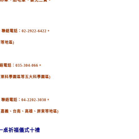
電話：02-2922-6422。
等地區)
：035-304-066。
苗栗科學園區等五大科學園區)
絡電話：04-2202-3030。
、嘉義、台南、高雄、屏東等地區)
一桌祈福儀式十禮