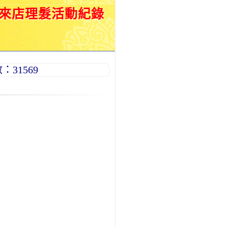
月來店理髮活動紀錄
31569