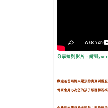
分享這則影片，請到youtube，
歡迎爸爸媽媽來電預約寶寶剃髮服
傳家會用心為您的孩子服務和祝福
免費到府嬰兒胎毛理髮：製作臍帶