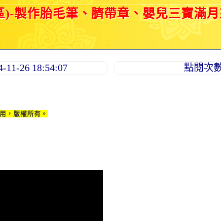
區)-製作胎毛筆、臍帶章、嬰兒三寶滿
1-26 18:54:07
點閱次數：
用，版權所有。