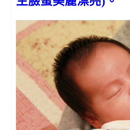
生臉蛋美麗漂亮)。