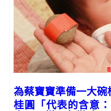
為蔡寶寶準備一大碗
桂圓「代表的含意：