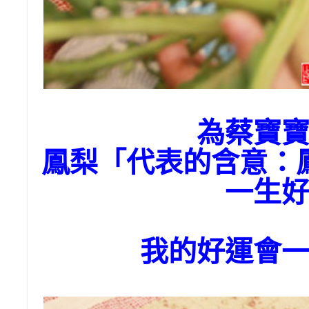
為蔡寶
鳳梨「代表的含意：
一生
我的好運會