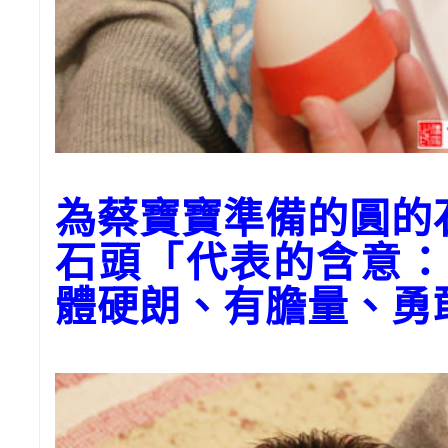
為蔡寶寶準備的圓的
石頭「代表的含意：
體硬朗、有膽量、勇