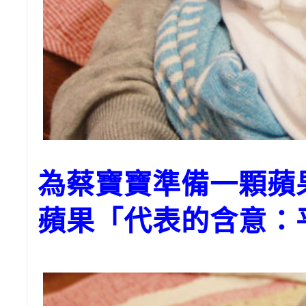
為蔡寶寶準備一顆
蘋果「代表的含意：