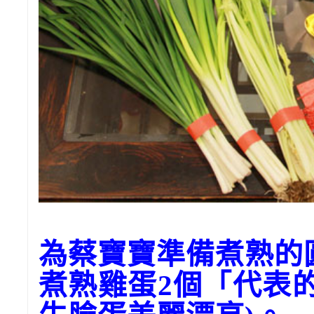
為蔡寶寶準備煮熟
煮熟雞蛋2個「代表