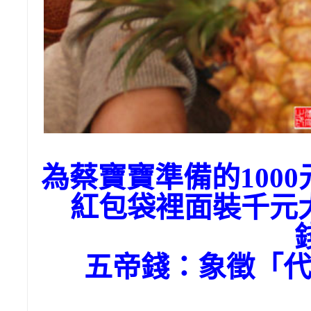
為蔡寶寶準備的100
紅包袋裡面裝千元
五帝錢：象徵「