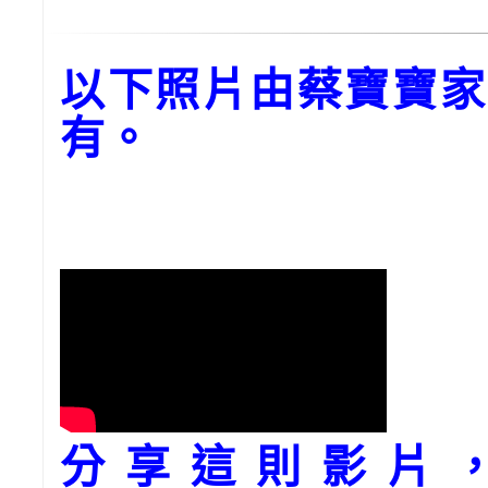
以下照片由蔡寶寶家
有。
分享這則影片，請