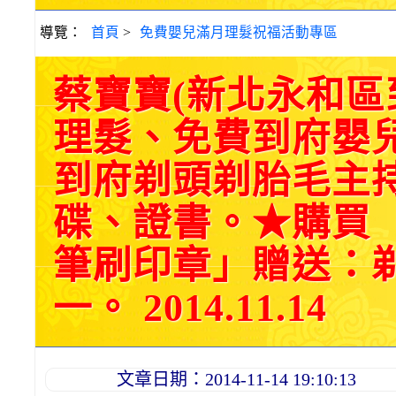
導覽：
首頁
>
免費嬰兒滿月理髮祝福活動專區
蔡寶寶(新北永和
理髮、免費到府嬰
到府剃頭剃胎毛主持
碟、證書。★購買
筆刷印章」贈送：
一。 2014.11.14
文章日期：2014-11-14 19:10:13