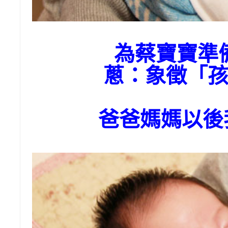
為蔡寶寶準
蔥：象徵「
爸爸媽媽以後