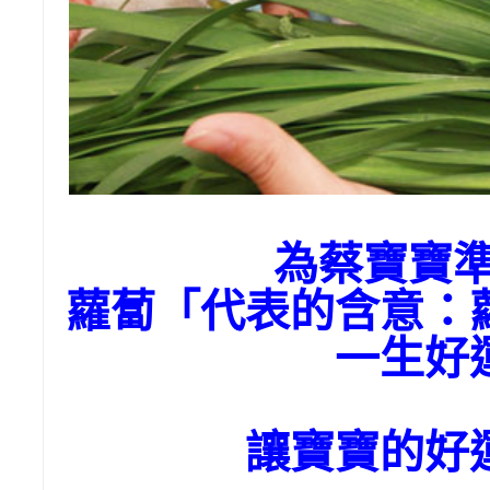
為蔡寶寶
蘿蔔「代表的含意：
一生好
讓寶寶的好