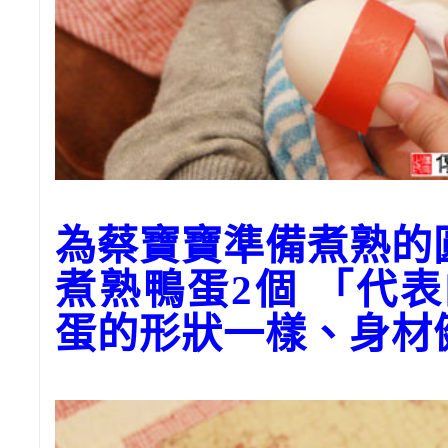
為蔡寶寶準備煮熟的
煮熟鴨蛋2個 「代
蛋的形狀一樣、身材