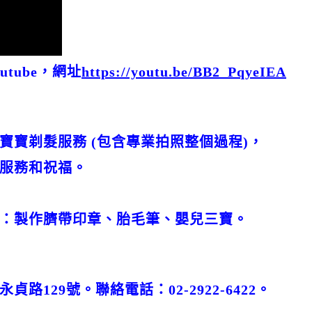
tube，網址
https://youtu.be/BB2_PqyeIEA
寶寶剃髮服務 (包含專業拍照整個過程)，
服務和祝福。
：製作臍帶印章、胎毛筆、嬰兒三寶。
路129號。聯絡電話：02-2922-6422。