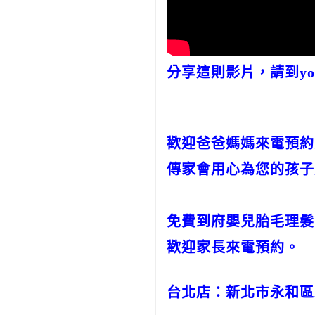
分享這則影片，請到you
歡迎爸爸媽媽來電預約
傳家會用心為您的孩子
免費到府嬰兒胎毛理髮
歡迎家長來電預約。
台北店：新北市永和區永貞