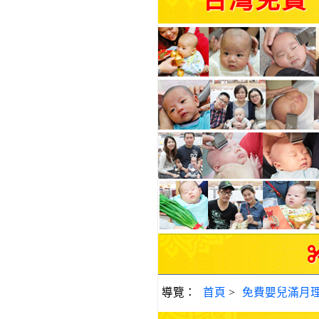
台灣免費
導覽：
首頁
>
免費嬰兒滿月