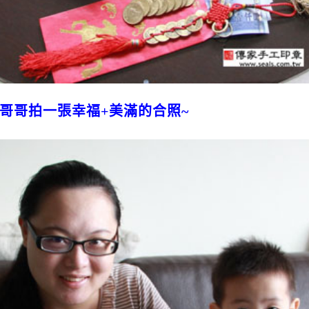
哥哥拍一張幸福+美滿的合照~