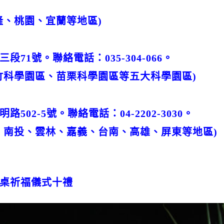
隆、桃園、宜蘭等地區)
71號。聯絡電話：035-304-066。
竹科學園區、苗栗科學園區等五大科學園區)
02-5號。聯絡電話：04-2202-3030。
、南投、雲林、嘉義、台南、高雄、屏東等地區)
一桌祈福儀式十禮