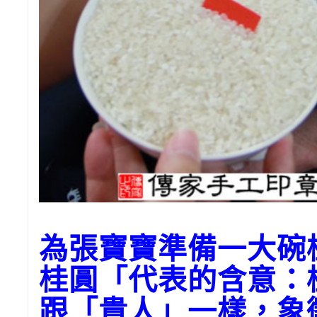
為張寶寶準備一大碗
桂圓「代表的含意：
跟「貴人」一樣，象