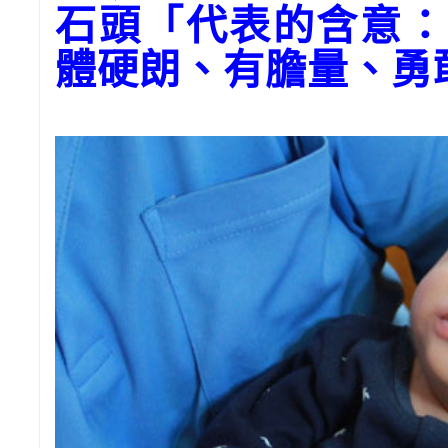
石頭「代表的含意：
體硬朗、有膽量、勇