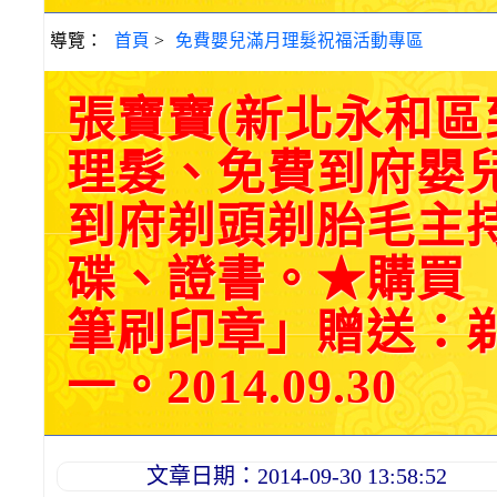
導覽：
首頁
>
免費嬰兒滿月理髮祝福活動專區
張寶寶(新北永和
理髮、免費到府嬰
到府剃頭剃胎毛主持
碟、證書。★購買
筆刷印章」贈送：
一。2014.09.30
文章日期：2014-09-30 13:58:52