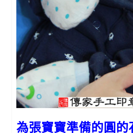
為張寶寶準備的圓