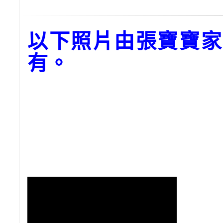
以下照片由張寶寶家
有。