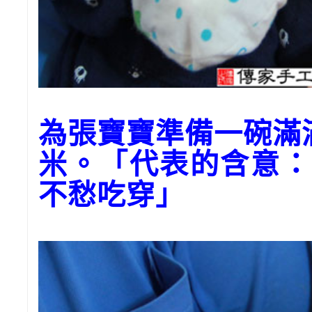
為張寶寶準備一碗滿
米。「代表的含意：
不愁吃穿」