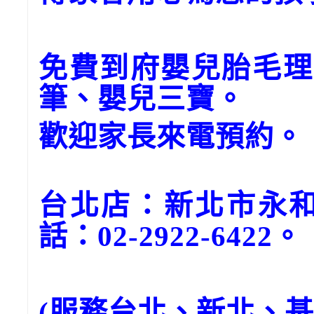
免費到府嬰兒胎毛理
筆、嬰兒三寶。
歡迎家長來電預約。
台北店：新北市永和
話：02-2922-6422。
(服務台北、新北、