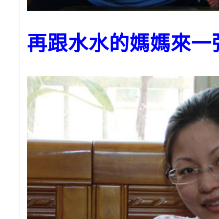
再跟水水的媽媽來一