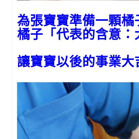
為張寶寶準備一顆橘
橘子「代表的含意：
讓寶寶以後的事業大