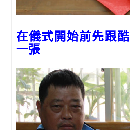
在儀式開始前先跟酷
一張