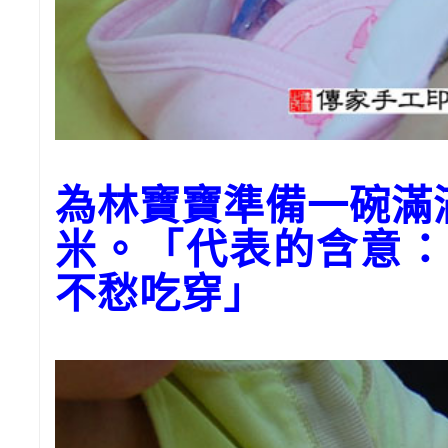
為林寶寶準備一碗滿
米。「代表的含意：
不愁吃穿」