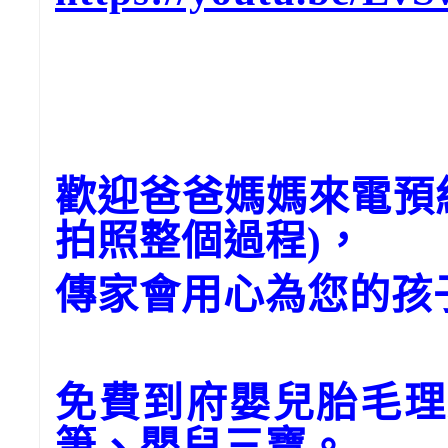
歡迎爸爸媽媽來電預
拍照整個過程)，
傳家會用心為您的孩
免費到府嬰兒胎毛理
筆、嬰兒三寶。