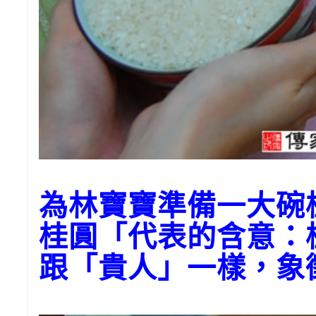
為林寶寶準備一大碗
桂圓「代表的含意：
跟「貴人」一樣，象