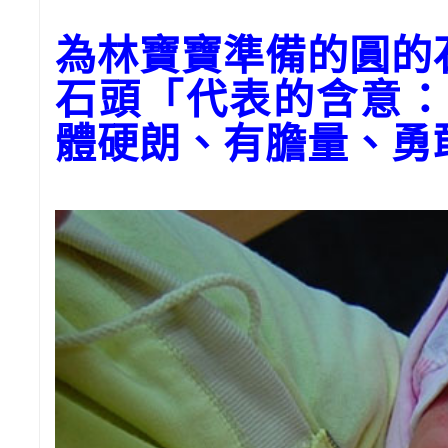
為林寶寶準備的圓的
石頭「代表的含意：
體硬朗、有膽量、勇