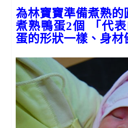
為林寶寶準備煮熟的
煮熟鴨蛋2個 「代
蛋的形狀一樣、身材