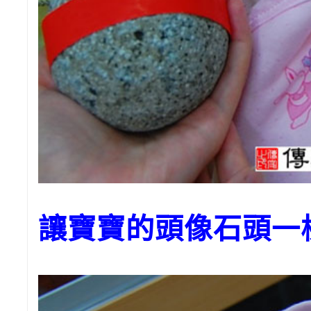
讓寶寶的頭像石頭一