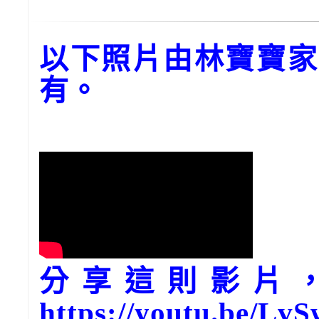
以下照片由林寶寶家
有。
分享這則影片，請
https://youtu.be/L