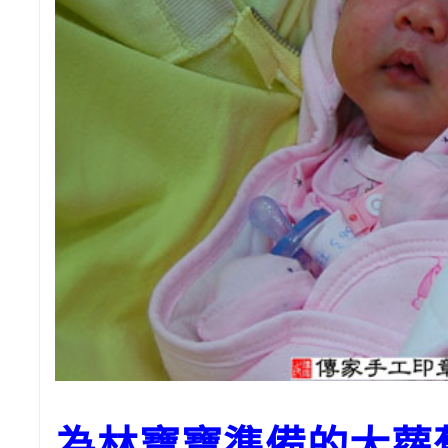
為林寶寶準備的大蘿