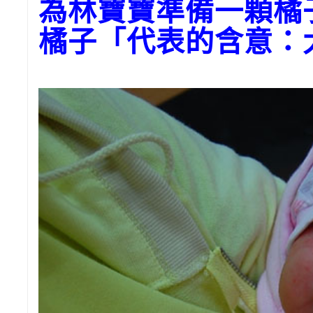
為林寶寶準備一顆橘
橘子「代表的含意：