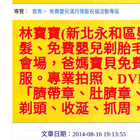
導覽：
首頁
>
免費嬰兒滿月理髮祝福活動專區
林寶寶(新北永和
髮、免費嬰兒剃胎
會場，爸媽寶貝免
服。專業拍照、DV
「臍帶章、肚臍章
剃頭、收涎、抓周，三選
文章日期：2014-08-16 19:13:55