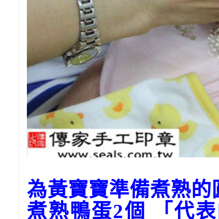
為黃寶寶準備煮熟的
煮熟鴨蛋2個 「代