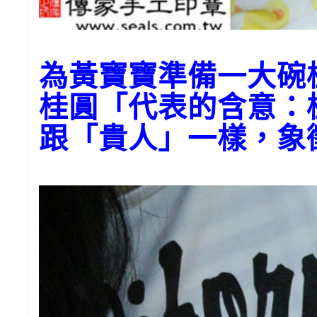
為黃寶寶準備一大碗
桂圓「代表的含意：
跟「貴人」一樣，象