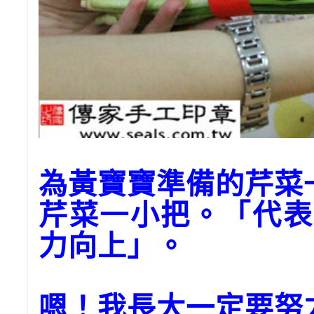
為黃寶寶準備的芹菜
芹菜一小把。「代表
力向上」。
嗯！我長大一定要努