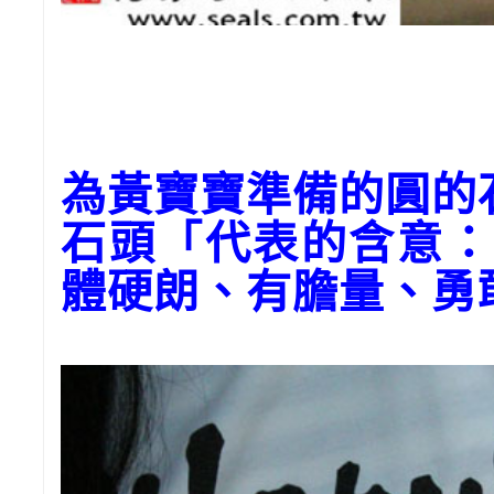
為黃寶寶準備的圓的
石頭「代表的含意：
體硬朗、有膽量、勇