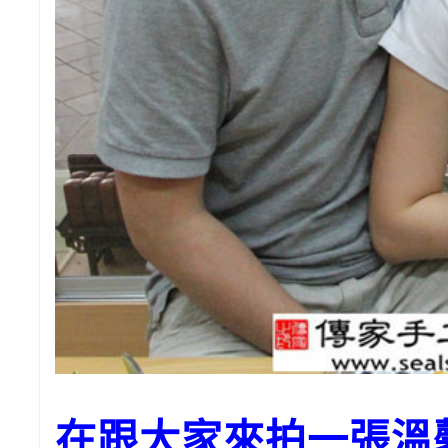
在跟大家來拍一張溫