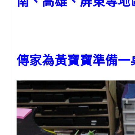
南、高雄、屏東等地
傳家為黃寶寶準備一