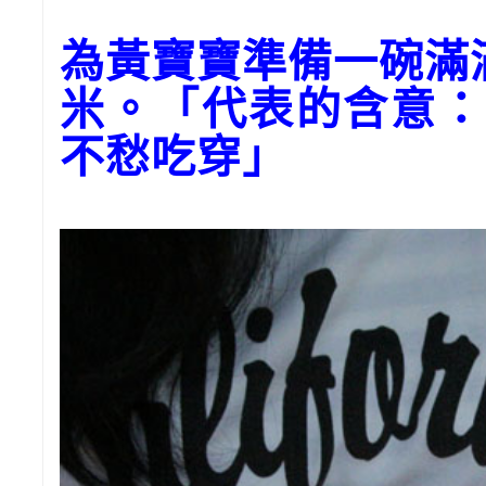
為黃寶寶準備一碗滿
米。「代表的含意：
不愁吃穿」