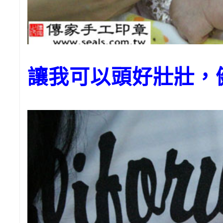
讓我可以頭好壯壯，