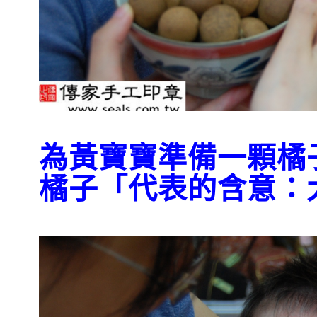
為黃寶寶準備一顆橘
橘子「代表的含意：