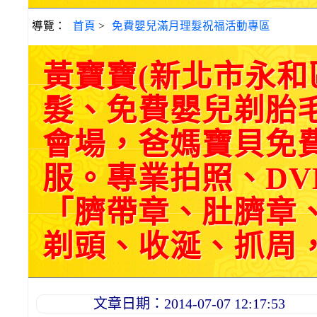
導覽：
首頁
>
免費嬰兒滿月理髮祝福活動專區
黃寶寶(新北市永
髮、免費嬰兒剃胎
會場，爸媽寶貝免
服。專業拍照、DV
「臍帶章、肚臍章
剃頭、收涎、抓周，三選
文章日期：2014-07-07 12:17:53