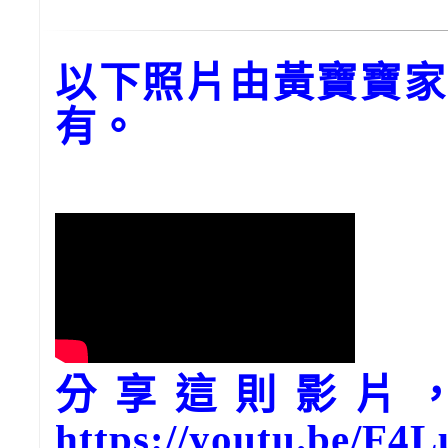
以下照片由黃寶寶家
有。
分享這則影片，請
https://youtu.be/F