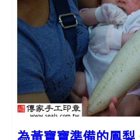
為黃寶寶準備的鳳梨