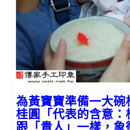
為黃寶寶準備一大碗
桂圓「代表的含意：
跟「貴人」一樣，象