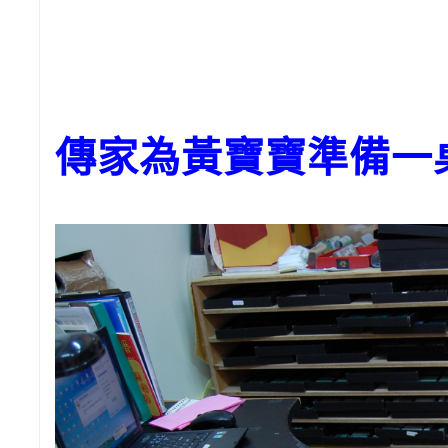
傳家為黃寶寶準備一